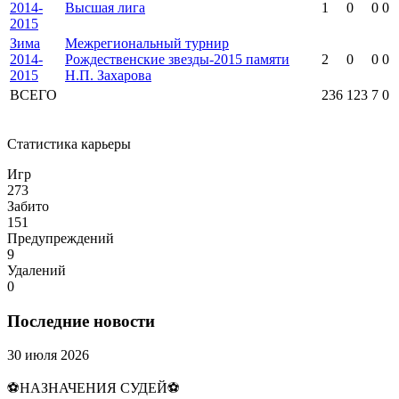
2014-
Высшая лига
1
0
0
0
2015
Зима
Межрегиональный турнир
2014-
Рождественские звезды-2015 памяти
2
0
0
0
2015
Н.П. Захарова
ВСЕГО
236
123
7
0
Статистика карьеры
Игр
273
Забито
151
Предупреждений
9
Удалений
0
Последние новости
30 июля 2026
⚽НАЗНАЧЕНИЯ СУДЕЙ⚽