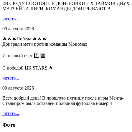
‼В СРЕДУ СОСТОЯТСЯ ДОИГРОВКИ 2-Х ТАЙМОВ ДВУХ
МАТЧЕЙ 2А ЛИГИ. КОМАНДЫ ДОИГРЫВАЮТ В
читать...
09 августа 2026
🔥🔥🔥Победа 🔥🔥🔥
Доиграли матч против команды Мономах
Итоговый счет 4️⃣:3️⃣
С победой ЦК STARS 🌟
читать...
09 августа 2026
Всем добрый день! В прошлую пятницу после игры Мечта-
Стальпром была оставлен подобная футболка номер 4
читать...
Фото