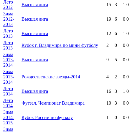
Лето
Высшая лига
15
3
1
0
2012
Зима
2012-
Высшая лига
19
6
0
0
2013
Лето
Высшая лига
12
6
1
0
2013
Лето
Кубок г. Владимира по мини-футболу
2
0
0
0
2013
Зима
2013-
Высшая лига
9
5
0
0
2014
Зима
2013-
Рождественские звезды-2014
4
2
0
0
2014
Лето
Высшая лига
16
3
1
0
2014
Лето
Футзал. Чемпионат Владимира
10
3
0
0
2014
Зима
2014-
Кубок России по футзалу
1
0
0
0
2015
Зима