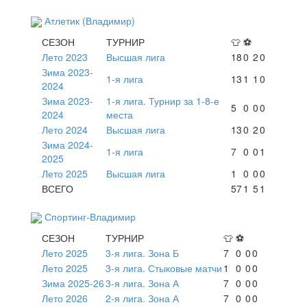
Атлетик (Владимир)
СЕЗОН
ТУРНИР
👕
⚽
Лето 2023
Высшая лига
18
0
2
0
Зима 2023-
1-я лига
13
1
1
0
2024
Зима 2023-
1-я лига. Турнир за 1-8-е
5
0
0
0
2024
места
Лето 2024
Высшая лига
13
0
2
0
Зима 2024-
1-я лига
7
0
0
1
2025
Лето 2025
Высшая лига
1
0
0
0
ВСЕГО
57
1
5
1
Спортинг-Владимир
СЕЗОН
ТУРНИР
👕
⚽
Лето 2025
3-я лига. Зона Б
7
0
0
0
Лето 2025
3-я лига. Стыковые матчи
1
0
0
0
Зима 2025-26
3-я лига. Зона А
7
0
0
0
Лето 2026
2-я лига. Зона А
7
0
0
0