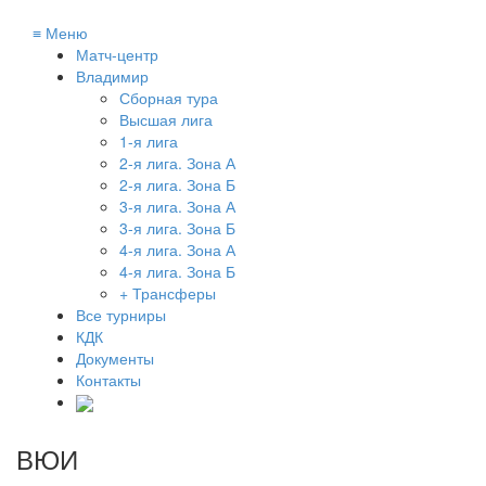
≡
Меню
Матч-центр
Владимир
Сборная тура
Высшая лига
1-я лига
2-я лига. Зона А
2-я лига. Зона Б
3-я лига. Зона А
3-я лига. Зона Б
4-я лига. Зона А
4-я лига. Зона Б
+ Трансферы
Все турниры
КДК
Документы
Контакты
ВЮИ