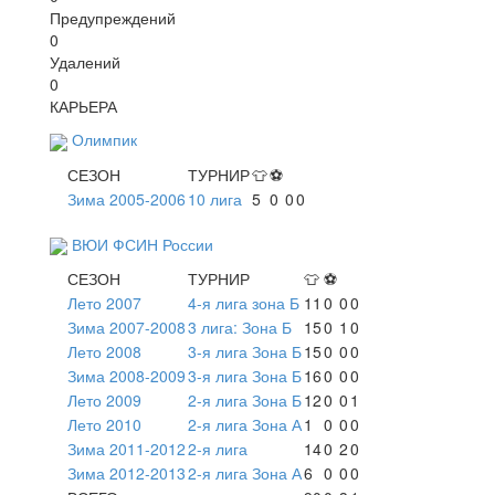
Предупреждений
0
Удалений
0
КАРЬЕРА
Олимпик
СЕЗОН
ТУРНИР
👕
⚽
Зима 2005-2006
10 лига
5
0
0
0
ВЮИ ФСИН России
СЕЗОН
ТУРНИР
👕
⚽
Лето 2007
4-я лига зона Б
11
0
0
0
Зима 2007-2008
3 лига: Зона Б
15
0
1
0
Лето 2008
3-я лига Зона Б
15
0
0
0
Зима 2008-2009
3-я лига Зона Б
16
0
0
0
Лето 2009
2-я лига Зона Б
12
0
0
1
Лето 2010
2-я лига Зона А
1
0
0
0
Зима 2011-2012
2-я лига
14
0
2
0
Зима 2012-2013
2-я лига Зона А
6
0
0
0