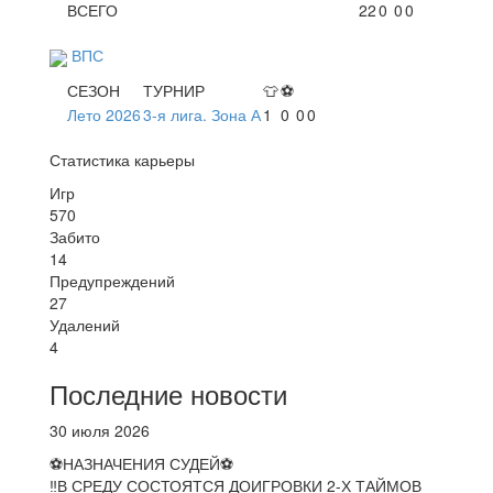
ВСЕГО
22
0
0
0
ВПС
СЕЗОН
ТУРНИР
👕
⚽
Лето 2026
3-я лига. Зона А
1
0
0
0
Статистика карьеры
Игр
570
Забито
14
Предупреждений
27
Удалений
4
Последние новости
30 июля 2026
⚽НАЗНАЧЕНИЯ СУДЕЙ⚽
‼В СРЕДУ СОСТОЯТСЯ ДОИГРОВКИ 2-Х ТАЙМОВ