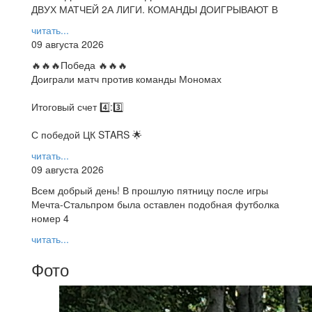
ДВУХ МАТЧЕЙ 2А ЛИГИ. КОМАНДЫ ДОИГРЫВАЮТ В
читать...
09 августа 2026
🔥🔥🔥Победа 🔥🔥🔥
Доиграли матч против команды Мономах
Итоговый счет 4️⃣:3️⃣
С победой ЦК STARS 🌟
читать...
09 августа 2026
Всем добрый день! В прошлую пятницу после игры
Мечта-Стальпром была оставлен подобная футболка
номер 4
читать...
Фото