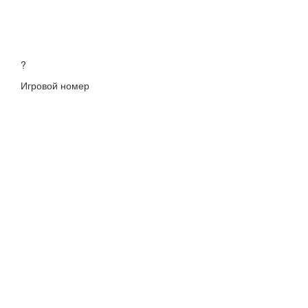
?
Игровой номер