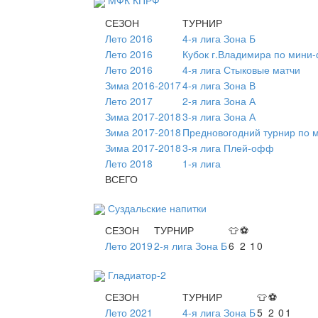
МФК КПРФ
СЕЗОН
ТУРНИР
Лето 2016
4-я лига Зона Б
Лето 2016
Кубок г.Владимира по мини
Лето 2016
4-я лига Стыковые матчи
Зима 2016-2017
4-я лига Зона В
Лето 2017
2-я лига Зона А
Зима 2017-2018
3-я лига Зона А
Зима 2017-2018
Предновогодний турнир по 
Зима 2017-2018
3-я лига Плей-офф
Лето 2018
1-я лига
ВСЕГО
Суздальские напитки
СЕЗОН
ТУРНИР
👕
⚽
Лето 2019
2-я лига Зона Б
6
2
1
0
Гладиатор-2
СЕЗОН
ТУРНИР
👕
⚽
Лето 2021
4-я лига Зона Б
5
2
0
1