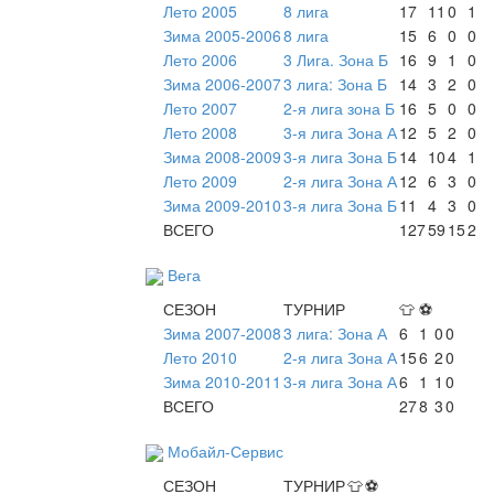
Лето 2005
8 лига
17
11
0
1
Зима 2005-2006
8 лига
15
6
0
0
Лето 2006
3 Лига. Зона Б
16
9
1
0
Зима 2006-2007
3 лига: Зона Б
14
3
2
0
Лето 2007
2-я лига зона Б
16
5
0
0
Лето 2008
3-я лига Зона А
12
5
2
0
Зима 2008-2009
3-я лига Зона Б
14
10
4
1
Лето 2009
2-я лига Зона А
12
6
3
0
Зима 2009-2010
3-я лига Зона Б
11
4
3
0
ВСЕГО
127
59
15
2
Вега
СЕЗОН
ТУРНИР
👕
⚽
Зима 2007-2008
3 лига: Зона А
6
1
0
0
Лето 2010
2-я лига Зона А
15
6
2
0
Зима 2010-2011
3-я лига Зона А
6
1
1
0
ВСЕГО
27
8
3
0
Мобайл-Сервис
СЕЗОН
ТУРНИР
👕
⚽