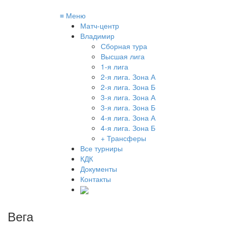
≡
Меню
Матч-центр
Владимир
Сборная тура
Высшая лига
1-я лига
2-я лига. Зона А
2-я лига. Зона Б
3-я лига. Зона А
3-я лига. Зона Б
4-я лига. Зона А
4-я лига. Зона Б
+ Трансферы
Все турниры
КДК
Документы
Контакты
Вега