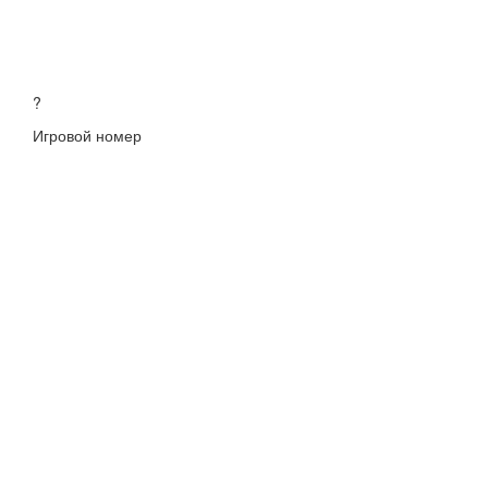
?
Игровой номер