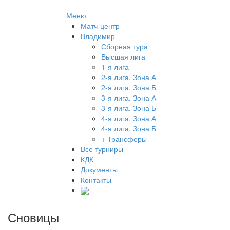
≡
Меню
Матч-центр
Владимир
Сборная тура
Высшая лига
1-я лига
2-я лига. Зона А
2-я лига. Зона Б
3-я лига. Зона А
3-я лига. Зона Б
4-я лига. Зона А
4-я лига. Зона Б
+ Трансферы
Все турниры
КДК
Документы
Контакты
Сновицы