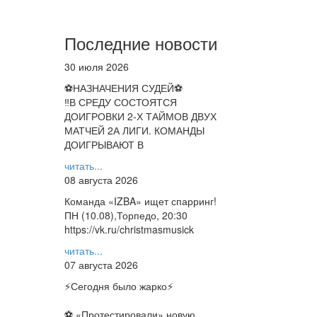
Последние новости
30 июля 2026
⚽НАЗНАЧЕНИЯ СУДЕЙ⚽
‼В СРЕДУ СОСТОЯТСЯ
ДОИГРОВКИ 2-Х ТАЙМОВ ДВУХ
МАТЧЕЙ 2А ЛИГИ. КОМАНДЫ
ДОИГРЫВАЮТ В
читать...
08 августа 2026
Команда «IZBA» ищет спарринг!
ПН (10.08),Торпедо, 20:30
https://vk.ru/christmasmusick
читать...
07 августа 2026
⚡️Сегодня было жарко⚡️
⚽ ️«Протестировали» новую