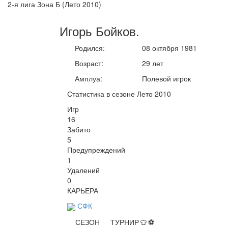
2-я лига Зона Б (Лето 2010)
Игорь
Бойков
.
Родился:
08 октября 1981
Возраст:
29 лет
Амплуа:
Полевой игрок
Статистика в сезоне Лето 2010
Игр
16
Забито
5
Предупреждений
1
Удалений
0
КАРЬЕРА
СФК
СЕЗОН
ТУРНИР
👕
⚽