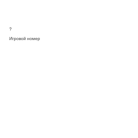
?
Игровой номер