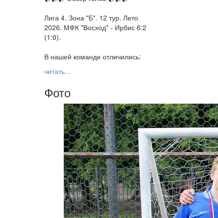
Лига 4. Зона "Б". 12 тур. Лето
2026. МФК "Восход" - Ирбис 6:2
(1:0).
В нашей команде отличились:
читать...
Фото