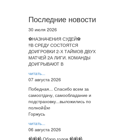
Последние новости
30 июля 2026
⚽НАЗНАЧЕНИЯ СУДЕЙ⚽
‼В СРЕДУ СОСТОЯТСЯ
ДОИГРОВКИ 2-Х ТАЙМОВ ДВУХ
МАТЧЕЙ 2А ЛИГИ. КОМАНДЫ
ДОИГРЫВАЮТ В
читать...
07 августа 2026
Победная... Спасибо всем за
самоотдачу, самообладание и
подстраховку...выложились по
полной👍✊
Горжусь
читать...
06 августа 2026
📹📹📹 Обзор голов 📹📹📹