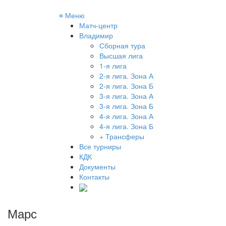
≡
Меню
Матч-центр
Владимир
Сборная тура
Высшая лига
1-я лига
2-я лига. Зона А
2-я лига. Зона Б
3-я лига. Зона А
3-я лига. Зона Б
4-я лига. Зона А
4-я лига. Зона Б
+ Трансферы
Все турниры
КДК
Документы
Контакты
Марс