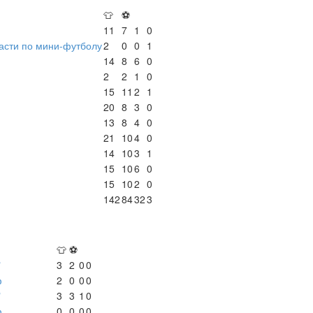
👕
⚽
11
7
1
0
асти по мини-футболу
2
0
0
1
14
8
6
0
2
2
1
0
15
11
2
1
20
8
3
0
13
8
4
0
21
10
4
0
14
10
3
1
15
10
6
0
15
10
2
0
142
84
32
3
👕
⚽
"
3
2
0
0
ф
2
0
0
0
"
3
3
1
0
ф
0
0
0
0