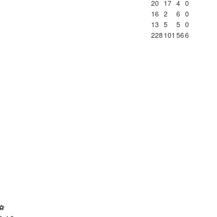
20
17
4
0
16
2
6
0
13
5
5
0
228
101
56
6
⚽