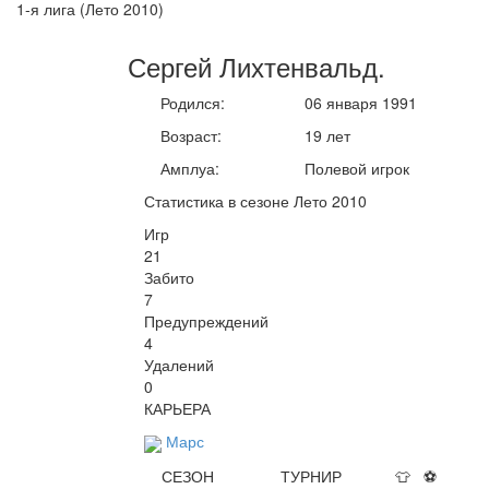
1-я лига (Лето 2010)
Сергей
Лихтенвальд
.
Родился:
06 января 1991
Возраст:
19 лет
Амплуа:
Полевой игрок
Статистика в сезоне Лето 2010
Игр
21
Забито
7
Предупреждений
4
Удалений
0
КАРЬЕРА
Марс
СЕЗОН
ТУРНИР
👕
⚽