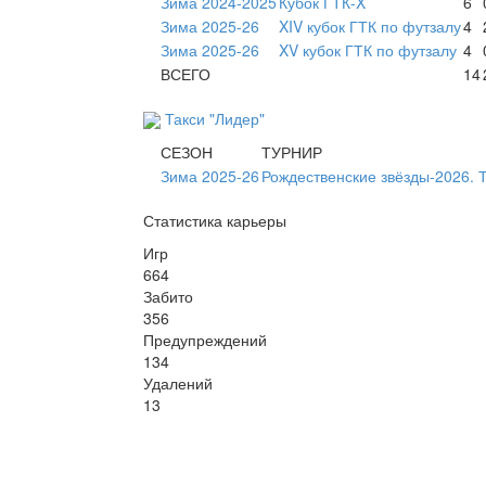
Зима 2024-2025
Кубок ГТК-X
6
Зима 2025-26
XIV кубок ГТК по футзалу
4
Зима 2025-26
XV кубок ГТК по футзалу
4
ВСЕГО
14
Такси "Лидер"
СЕЗОН
ТУРНИР
Зима 2025-26
Рождественские звёзды-2026. 
Статистика карьеры
Игр
664
Забито
356
Предупреждений
134
Удалений
13