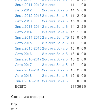
Зима 2011-2012
2-я лига
11
1
0
0
Лето 2012
2-я лига Зона Б
14
5
0
0
Зима 2012-2013
2-я лига Зона Б
11
2
0
0
Лето 2013
2-я лига Зона Б
15
3
0
0
Зима 2013-2014
2-я лига Зона Б
14
2
2
0
Лето 2014
2-я лига Зона А
15
1
0
0
Зима 2014-2015
2-я лига Зона "Б"
13
0
0
0
Лето 2015
2-я лига Зона Б
11
1
0
0
Зима 2015-2016
2-я лига Зона Б
15
0
0
0
Лето 2016
2-я лига Зона Б
13
0
0
0
Зима 2016-2017
2-я лига Зона Б
15
2
0
0
Лето 2017
2-я лига Зона Б
15
1
0
0
Зима 2017-2018
2-я лига Зона Б
16
2
0
0
Лето 2018
2-я лига Зона Б
15
0
0
0
Зима 2018-2019
2-я лига Зона Б
3
0
0
0
ВСЕГО
317
36
3
0
Статистика карьеры
Игр
317