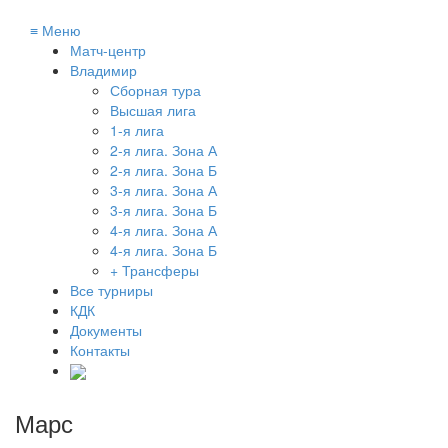
≡
Меню
Матч-центр
Владимир
Сборная тура
Высшая лига
1-я лига
2-я лига. Зона А
2-я лига. Зона Б
3-я лига. Зона А
3-я лига. Зона Б
4-я лига. Зона А
4-я лига. Зона Б
+ Трансферы
Все турниры
КДК
Документы
Контакты
Марс