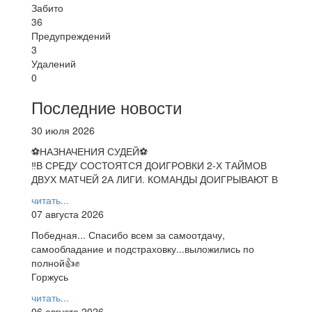
Забито
36
Предупреждений
3
Удалений
0
Последние новости
30 июля 2026
⚽НАЗНАЧЕНИЯ СУДЕЙ⚽
‼В СРЕДУ СОСТОЯТСЯ ДОИГРОВКИ 2-Х ТАЙМОВ
ДВУХ МАТЧЕЙ 2А ЛИГИ. КОМАНДЫ ДОИГРЫВАЮТ В
читать...
07 августа 2026
Победная... Спасибо всем за самоотдачу,
самообладание и подстраховку...выложились по
полной👍✊
Горжусь
читать...
06 августа 2026