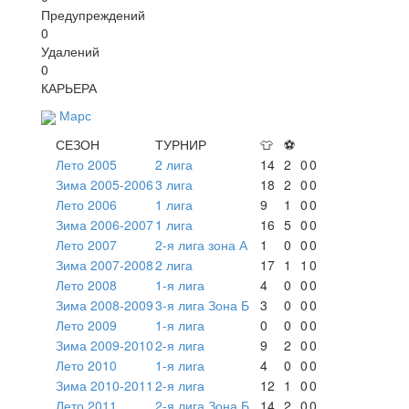
Предупреждений
0
Удалений
0
КАРЬЕРА
Марс
СЕЗОН
ТУРНИР
👕
⚽
Лето 2005
2 лига
14
2
0
0
Зима 2005-2006
3 лига
18
2
0
0
Лето 2006
1 лига
9
1
0
0
Зима 2006-2007
1 лига
16
5
0
0
Лето 2007
2-я лига зона А
1
0
0
0
Зима 2007-2008
2 лига
17
1
1
0
Лето 2008
1-я лига
4
0
0
0
Зима 2008-2009
3-я лига Зона Б
3
0
0
0
Лето 2009
1-я лига
0
0
0
0
Зима 2009-2010
2-я лига
9
2
0
0
Лето 2010
1-я лига
4
0
0
0
Зима 2010-2011
2-я лига
12
1
0
0
Лето 2011
2-я лига Зона Б
14
2
0
0