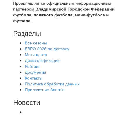
Проект является официальным информационным
партнером
Владимирской Городской Федерации
футбола, пляжного футбола, мини-футбола и
футзала
.
Разделы
Все сезоны
ЕВРО 2026 по футзалу
Матч-центр
Дисквалификации
Рейтинг
Документы
Контакты
Политика обработки данных
Приложение Android
Новости
⚽НАЗНАЧЕНИЯ СУДЕЙ⚽ ‼В СРЕДУ
СОСТОЯТСЯ ДОИГРОВКИ 2-Х ТАЙМОВ ДВУХ
МАТЧЕЙ 2А ЛИГИ.