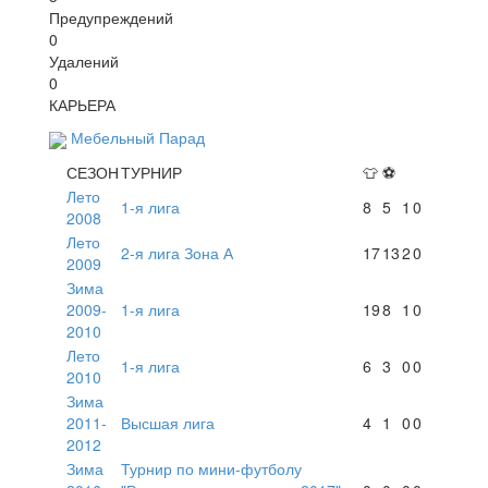
Предупреждений
0
Удалений
0
КАРЬЕРА
Мебельный Парад
СЕЗОН
ТУРНИР
👕
⚽
Лето
1-я лига
8
5
1
0
2008
Лето
2-я лига Зона А
17
13
2
0
2009
Зима
2009-
1-я лига
19
8
1
0
2010
Лето
1-я лига
6
3
0
0
2010
Зима
2011-
Высшая лига
4
1
0
0
2012
Зима
Турнир по мини-футболу