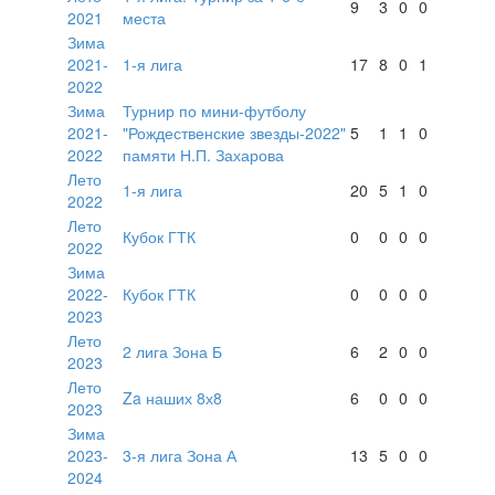
9
3
0
0
2021
места
Зима
2021-
1-я лига
17
8
0
1
2022
Зима
Турнир по мини-футболу
2021-
"Рождественские звезды-2022"
5
1
1
0
2022
памяти Н.П. Захарова
Лето
1-я лига
20
5
1
0
2022
Лето
Кубок ГТК
0
0
0
0
2022
Зима
2022-
Кубок ГТК
0
0
0
0
2023
Лето
2 лига Зона Б
6
2
0
0
2023
Лето
Za наших 8х8
6
0
0
0
2023
Зима
2023-
3-я лига Зона А
13
5
0
0
2024