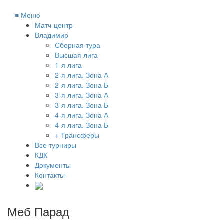
≡
Меню
Матч-центр
Владимир
Сборная тура
Высшая лига
1-я лига
2-я лига. Зона А
2-я лига. Зона Б
3-я лига. Зона А
3-я лига. Зона Б
4-я лига. Зона А
4-я лига. Зона Б
+ Трансферы
Все турниры
КДК
Документы
Контакты
Меб Парад