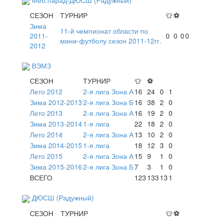
СЕЗОН
ТУРНИР
👕
⚽
Зима
11-й чемпионат области по
2011-
0
0
0
0
мини-футболу сезон 2011-12гг.
2012
ВЭМЗ
СЕЗОН
ТУРНИР
👕
⚽
Лето 2012
2-я лига Зона А
16
24
0
1
Зима 2012-2013
2-я лига Зона Б
16
38
2
0
Лето 2013
2-я лига Зона А
16
19
2
0
Зима 2013-2014
1-я лига
22
18
2
0
Лето 2014
2-я лига Зона А
13
10
2
0
Зима 2014-2015
1-я лига
18
12
3
0
Лето 2015
2-я лига Зона А
15
9
1
0
Зима 2015-2016
2-я лига Зона Б
7
3
1
0
ВСЕГО
123
133
13
1
ДЮСШ (Радужный)
СЕЗОН
ТУРНИР
👕
⚽