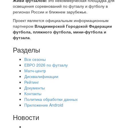
Живи футзалом!
это некоммерческая площадка для
освещения соревнований по футзалу и футболу в
регионах России и ближнем зарубежье.
Проект является официальным информационным
партнером
Владимирской Городской Федерации
футбола, пляжного футбола, мини-футбола и
футзала
.
Разделы
Все сезоны
ЕВРО 2026 по футзалу
Матч-центр
Дисквалификации
Рейтинг
Документы
Контакты
Политика обработки данных
Приложение Android
Новости