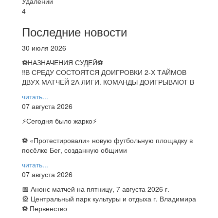
Удалений
4
Последние новости
30 июля 2026
⚽НАЗНАЧЕНИЯ СУДЕЙ⚽
‼В СРЕДУ СОСТОЯТСЯ ДОИГРОВКИ 2-Х ТАЙМОВ
ДВУХ МАТЧЕЙ 2А ЛИГИ. КОМАНДЫ ДОИГРЫВАЮТ В
читать...
07 августа 2026
⚡️Сегодня было жарко⚡️
⚽ ️«Протестировали» новую футбольную площадку в
посёлке Бег, созданную общими
читать...
07 августа 2026
📅 Анонс матчей на пятницу, 7 августа 2026 г.
🎡 Центральный парк культуры и отдыха г. Владимира
⚽ Первенство