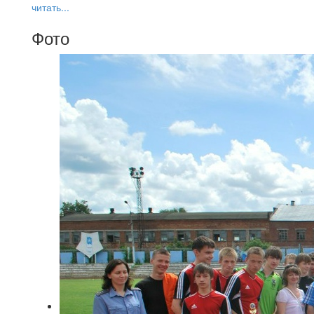
читать...
Фото