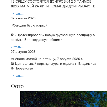
‼В СРЕДУ СОСТОЯТСЯ ДОИГРОВКИ 2-Х ТАЙМОВ
ДВУХ МАТЧЕЙ 2А ЛИГИ. КОМАНДЫ ДОИГРЫВАЮТ В
читать...
07 августа 2026
⚡️Сегодня было жарко⚡️
⚽ ️«Протестировали» новую футбольную площадку в
посёлке Бег, созданную общими
читать...
07 августа 2026
📅 Анонс матчей на пятницу, 7 августа 2026 г.
🎡 Центральный парк культуры и отдыха г. Владимира
⚽ Первенство
читать...
Фото