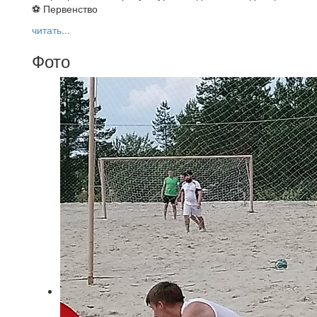
⚽ Первенство
читать...
Фото