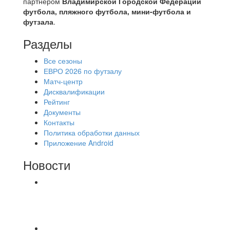
партнером
Владимирской Городской Федерации
футбола, пляжного футбола, мини-футбола и
футзала
.
Разделы
Все сезоны
ЕВРО 2026 по футзалу
Матч-центр
Дисквалификации
Рейтинг
Документы
Контакты
Политика обработки данных
Приложение Android
Новости
⚽НАЗНАЧЕНИЯ СУДЕЙ⚽ ‼В СРЕДУ
СОСТОЯТСЯ ДОИГРОВКИ 2-Х ТАЙМОВ ДВУХ
МАТЧЕЙ 2А ЛИГИ.