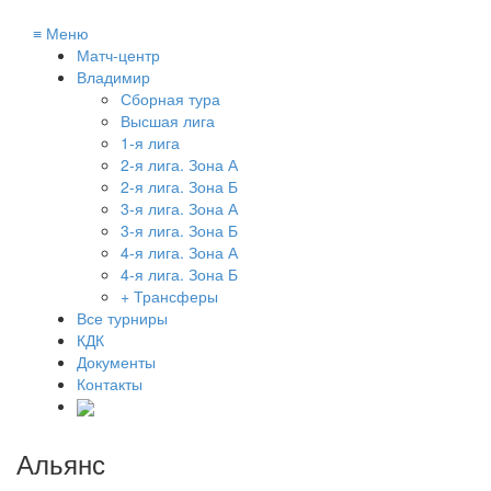
≡
Меню
Матч-центр
Владимир
Сборная тура
Высшая лига
1-я лига
2-я лига. Зона А
2-я лига. Зона Б
3-я лига. Зона А
3-я лига. Зона Б
4-я лига. Зона А
4-я лига. Зона Б
+ Трансферы
Все турниры
КДК
Документы
Контакты
Альянс