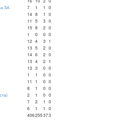
16
10
2
0
па 3А
7
1
1
0
14
8
1
0
11
5
3
0
15
8
2
0
1
0
0
0
12
4
3
1
13
5
2
0
14
6
2
0
13
4
2
1
13
3
0
0
1
1
0
0
11
1
0
0
8
1
0
0
ста)
2
1
0
0
7
2
1
0
6
1
1
0
406
255
37
3