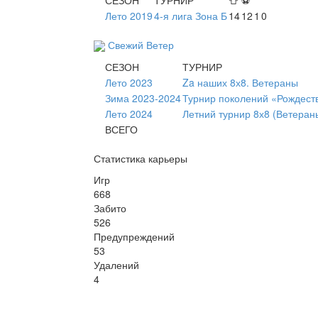
Лето 2019
4-я лига Зона Б
14
12
1
0
Свежий Ветер
СЕЗОН
ТУРНИР
Лето 2023
Za наших 8х8. Ветераны
Зима 2023-2024
Турнир поколений «Рождест
Лето 2024
Летний турнир 8х8 (Ветеран
ВСЕГО
Статистика карьеры
Игр
668
Забито
526
Предупреждений
53
Удалений
4