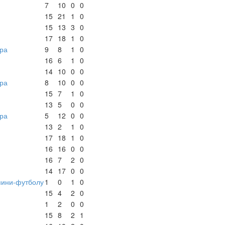
7
10
0
0
15
21
1
0
15
13
3
0
17
18
1
0
ра
9
8
1
0
16
6
1
0
14
10
0
0
ра
8
10
0
0
15
7
1
0
13
5
0
0
ра
5
12
0
0
13
2
1
0
17
18
1
0
16
16
0
0
16
7
2
0
14
17
0
0
мини-футболу
1
0
1
0
15
4
2
0
1
2
0
0
15
8
2
1