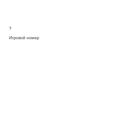
?
Игровой номер