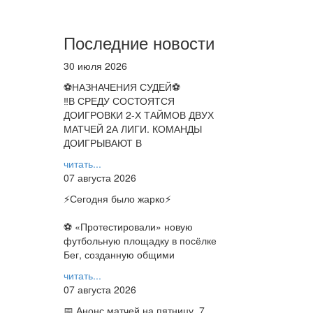
Последние новости
30 июля 2026
⚽НАЗНАЧЕНИЯ СУДЕЙ⚽
‼В СРЕДУ СОСТОЯТСЯ
ДОИГРОВКИ 2-Х ТАЙМОВ ДВУХ
МАТЧЕЙ 2А ЛИГИ. КОМАНДЫ
ДОИГРЫВАЮТ В
читать...
07 августа 2026
⚡️Сегодня было жарко⚡️
⚽ ️«Протестировали» новую
футбольную площадку в посёлке
Бег, созданную общими
читать...
07 августа 2026
📅 Анонс матчей на пятницу, 7