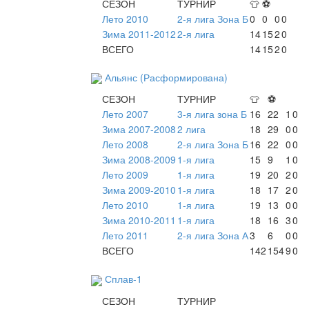
СЕЗОН
ТУРНИР
👕
⚽
Лето 2010
2-я лига Зона Б
0
0
0
0
Зима 2011-2012
2-я лига
14
15
2
0
ВСЕГО
14
15
2
0
Альянс (Расформирована)
СЕЗОН
ТУРНИР
👕
⚽
Лето 2007
3-я лига зона Б
16
22
1
0
Зима 2007-2008
2 лига
18
29
0
0
Лето 2008
2-я лига Зона Б
16
22
0
0
Зима 2008-2009
1-я лига
15
9
1
0
Лето 2009
1-я лига
19
20
2
0
Зима 2009-2010
1-я лига
18
17
2
0
Лето 2010
1-я лига
19
13
0
0
Зима 2010-2011
1-я лига
18
16
3
0
Лето 2011
2-я лига Зона А
3
6
0
0
ВСЕГО
142
154
9
0
Сплав-1
СЕЗОН
ТУРНИР