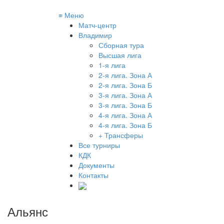
≡
Меню
Матч-центр
Владимир
Сборная тура
Высшая лига
1-я лига
2-я лига. Зона А
2-я лига. Зона Б
3-я лига. Зона А
3-я лига. Зона Б
4-я лига. Зона А
4-я лига. Зона Б
+ Трансферы
Все турниры
КДК
Документы
Контакты
Альянс