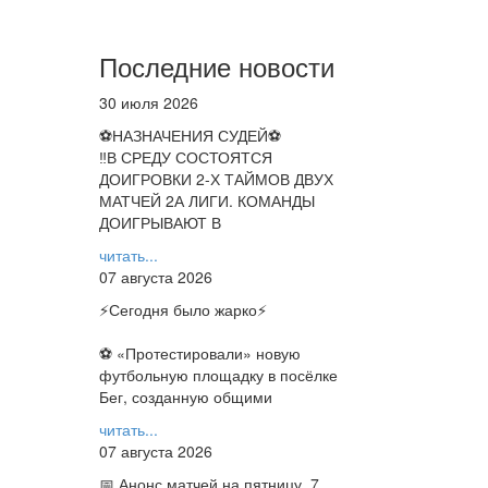
Последние новости
30 июля 2026
⚽НАЗНАЧЕНИЯ СУДЕЙ⚽
‼В СРЕДУ СОСТОЯТСЯ
ДОИГРОВКИ 2-Х ТАЙМОВ ДВУХ
МАТЧЕЙ 2А ЛИГИ. КОМАНДЫ
ДОИГРЫВАЮТ В
читать...
07 августа 2026
⚡️Сегодня было жарко⚡️
⚽ ️«Протестировали» новую
футбольную площадку в посёлке
Бег, созданную общими
читать...
07 августа 2026
📅 Анонс матчей на пятницу, 7