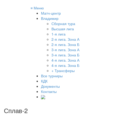
≡
Меню
Матч-центр
Владимир
Сборная тура
Высшая лига
1-я лига
2-я лига. Зона А
2-я лига. Зона Б
3-я лига. Зона А
3-я лига. Зона Б
4-я лига. Зона А
4-я лига. Зона Б
+ Трансферы
Все турниры
КДК
Документы
Контакты
Сплав-2