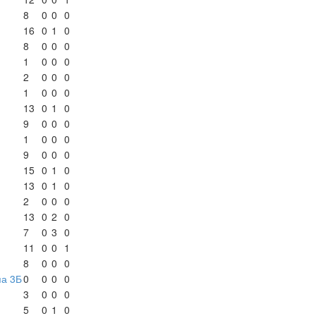
8
0
0
0
16
0
1
0
8
0
0
0
1
0
0
0
2
0
0
0
1
0
0
0
13
0
1
0
9
0
0
0
1
0
0
0
9
0
0
0
15
0
1
0
13
0
1
0
2
0
0
0
13
0
2
0
7
0
3
0
11
0
0
1
8
0
0
0
па 3Б
0
0
0
0
3
0
0
0
5
0
1
0