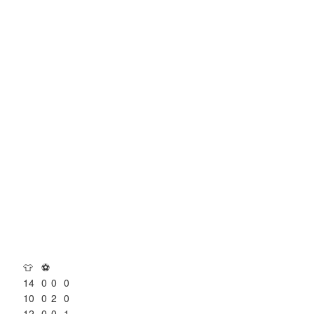
👕
⚽
14
0
0
0
10
0
2
0
12
0
0
1