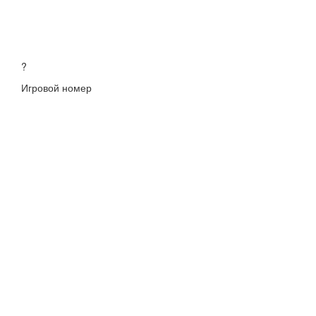
?
Игровой номер