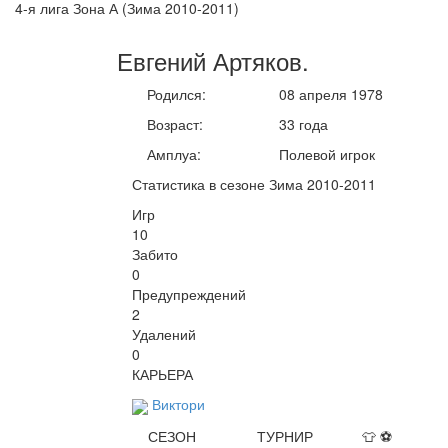
4-я лига Зона А (Зима 2010-2011)
Евгений
Артяков
.
Родился:
08 апреля 1978
Возраст:
33 года
Амплуа:
Полевой игрок
Статистика в сезоне Зима 2010-2011
Игр
10
Забито
0
Предупреждений
2
Удалений
0
КАРЬЕРА
Виктори
СЕЗОН
ТУРНИР
👕
⚽