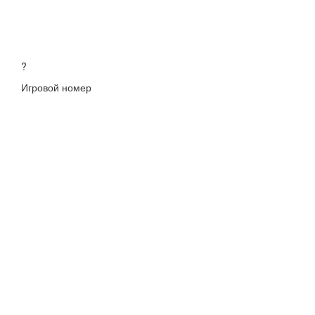
?
Игровой номер