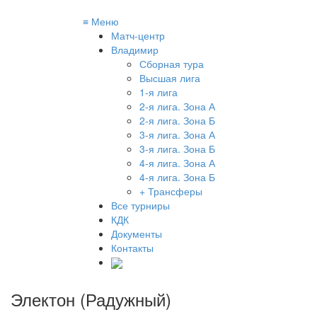
≡
Меню
Матч-центр
Владимир
Сборная тура
Высшая лига
1-я лига
2-я лига. Зона А
2-я лига. Зона Б
3-я лига. Зона А
3-я лига. Зона Б
4-я лига. Зона А
4-я лига. Зона Б
+ Трансферы
Все турниры
КДК
Документы
Контакты
Электон (Радужный)