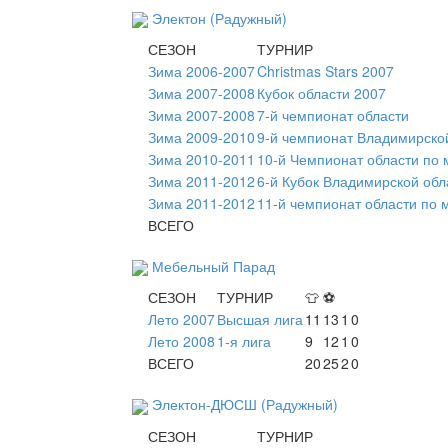
Электон (Радужный)
СЕЗОН
ТУРНИР
Зима 2006-2007
Christmas Stars 2007
Зима 2007-2008
Кубок области 2007
Зима 2007-2008
7-й чемпионат области
Зима 2009-2010
9-й чемпионат Владимирско
Зима 2010-2011
10-й Чемпионат области по
Зима 2011-2012
6-й Кубок Владимирской обл
Зима 2011-2012
11-й чемпионат области по 
ВСЕГО
Мебельный Парад
СЕЗОН
ТУРНИР
👕
⚽
Лето 2007
Высшая лига
11
13
1
0
Лето 2008
1-я лига
9
12
1
0
ВСЕГО
20
25
2
0
Электон-ДЮСШ (Радужный)
СЕЗОН
ТУРНИР