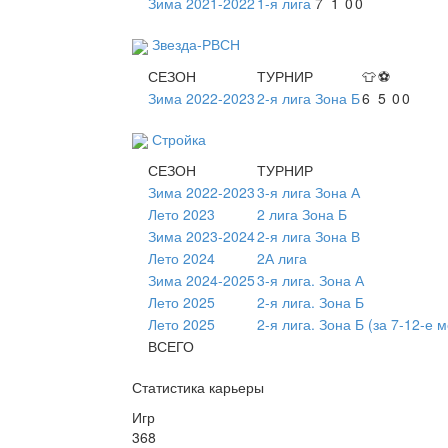
Зима 2021-2022
1-я лига
7
1
0
0
Звезда-РВСН
СЕЗОН
ТУРНИР
👕
⚽
Зима 2022-2023
2-я лига Зона Б
6
5
0
0
Стройка
СЕЗОН
ТУРНИР
Зима 2022-2023
3-я лига Зона А
Лето 2023
2 лига Зона Б
Зима 2023-2024
2-я лига Зона В
Лето 2024
2А лига
Зима 2024-2025
3-я лига. Зона А
Лето 2025
2-я лига. Зона Б
Лето 2025
2-я лига. Зона Б (за 7-12-е 
ВСЕГО
Статистика карьеры
Игр
368