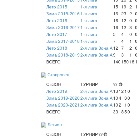
Лето 2015
1-я лига
15
19
2
1
Зима 2015-2016
1-я лига
16
23
2
0
Лето 2016
1-я лига
16
12
0
0
Зима 2016-2017
1-я лига
16
12
3
0
Лето 2017
1-я лига
5
4
0
0
Зима 2017-2018
1-я лига
7
4
1
0
Лето 2018
2-я лига Зона А
12
7
2
0
Зима 2018-2019
2-я лига Зона А
9
3
1
0
ВСЕГО
140
150
18
1
Ставровец
СЕЗОН
ТУРНИР
👕
⚽
Лето 2019
2-я лига Зона А
13
12
1
0
Зима 2019-2020
2-я лига Зона А
10
4
3
0
Зима 2020-2021
2-я лига Зона А
10
2
1
0
ВСЕГО
33
18
5
0
Легион
СЕЗОН
ТУРНИР
👕
⚽