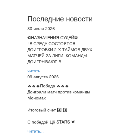
Последние новости
30 июля 2026
⚽НАЗНАЧЕНИЯ СУДЕЙ⚽
‼В СРЕДУ СОСТОЯТСЯ
ДОИГРОВКИ 2-Х ТАЙМОВ ДВУХ
МАТЧЕЙ 2А ЛИГИ. КОМАНДЫ
ДОИГРЫВАЮТ В
читать...
09 августа 2026
🔥🔥🔥Победа 🔥🔥🔥
Доиграли матч против команды
Мономах
Итоговый счет 4️⃣:3️⃣
С победой ЦК STARS 🌟
читать...