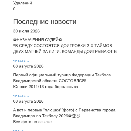
Удалений
0
Последние новости
30 июля 2026
⚽НАЗНАЧЕНИЯ СУДЕЙ⚽
‼В СРЕДУ СОСТОЯТСЯ ДОИГРОВКИ 2-Х ТАЙМОВ
ДВУХ МАТЧЕЙ 2А ЛИГИ. КОМАНДЫ ДОИГРЫВАЮТ В
читать...
08 августа 2026
Первый официальный турнир Федерации Текбола
Владимирской области СОСТОЯЛСЯ!
Юноши 2011/13 года боролись за
читать...
08 августа 2026
А вот и первые "плюшки"(фото) с Первенства города
Владимира по Текболу 2026⚽🏆🥇
Все фото по ссылке
читать...