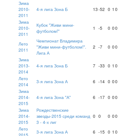
Зима
2010-
4-я лига Зона Б
13
-52
0
1
0
2011
Зима
Кубок "Живи мини-
2010-
1
-5
0
0
0
футболом!"
2011
Чемпионат Владимира
Лето
"Живи мини-футболом!".
2
-7
0
0
0
2011
Лига А
Зима
2013-
4-я лига Зона Б
7
-33
0
1
0
2014
Лето
3-я лига Зона А
6
-14
0
0
0
2014
Зима
2014-
4-я лига Зона "А"
6
-17
0
0
0
2015
Зима
Рождественские
2014-
звезды-2015 среди команд
0
0
0
0
0
2015
3 - 4-х лиг
Лето
3-я лига Зона А
6
-15
0
1
0
2015