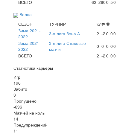
ВСЕГО
62
-280
0
5
0
Волна
СЕЗОН
ТУРНИР
👕
🥅
⚽
Зима 2021-
3-я лига Зона А
2
-2
0
0
0
2022
Зима 2021-
3-я лига Стыковые
0
0
0
0
0
2022
матчи
ВСЕГО
2
-2
0
0
0
Статистика карьеры
Игр
196
Забито
3
Пропущено
-696
Матчей на ноль
14
Предупреждений
11