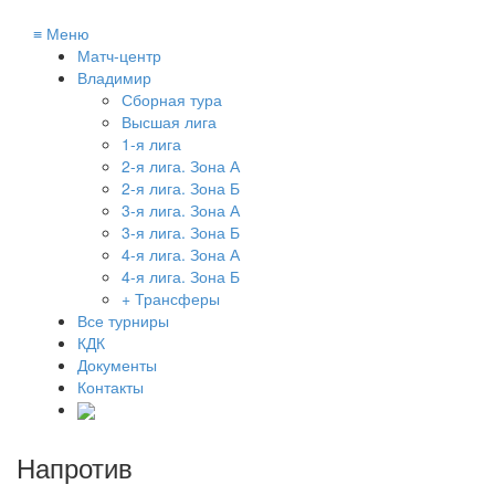
≡
Меню
Матч-центр
Владимир
Сборная тура
Высшая лига
1-я лига
2-я лига. Зона А
2-я лига. Зона Б
3-я лига. Зона А
3-я лига. Зона Б
4-я лига. Зона А
4-я лига. Зона Б
+ Трансферы
Все турниры
КДК
Документы
Контакты
Напротив