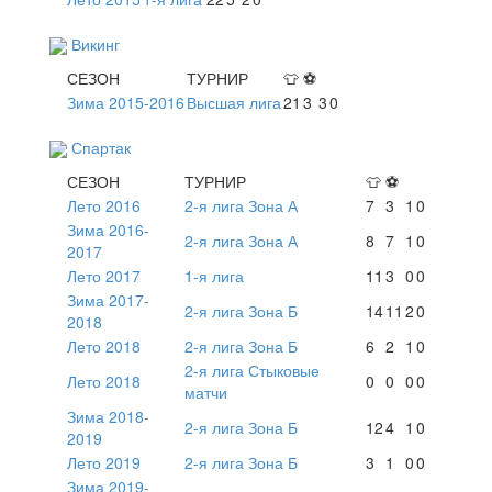
Викинг
СЕЗОН
ТУРНИР
👕
⚽
Зима 2015-2016
Высшая лига
21
3
3
0
Спартак
СЕЗОН
ТУРНИР
👕
⚽
Лето 2016
2-я лига Зона А
7
3
1
0
Зима 2016-
2-я лига Зона А
8
7
1
0
2017
Лето 2017
1-я лига
11
3
0
0
Зима 2017-
2-я лига Зона Б
14
11
2
0
2018
Лето 2018
2-я лига Зона Б
6
2
1
0
2-я лига Стыковые
Лето 2018
0
0
0
0
матчи
Зима 2018-
2-я лига Зона Б
12
4
1
0
2019
Лето 2019
2-я лига Зона Б
3
1
0
0
Зима 2019-