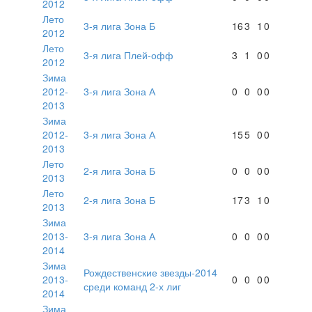
2012
Лето
3-я лига Зона Б
16
3
1
0
2012
Лето
3-я лига Плей-офф
3
1
0
0
2012
Зима
2012-
3-я лига Зона А
0
0
0
0
2013
Зима
2012-
3-я лига Зона А
15
5
0
0
2013
Лето
2-я лига Зона Б
0
0
0
0
2013
Лето
2-я лига Зона Б
17
3
1
0
2013
Зима
2013-
3-я лига Зона А
0
0
0
0
2014
Зима
Рождественские звезды-2014
2013-
0
0
0
0
среди команд 2-х лиг
2014
Зима