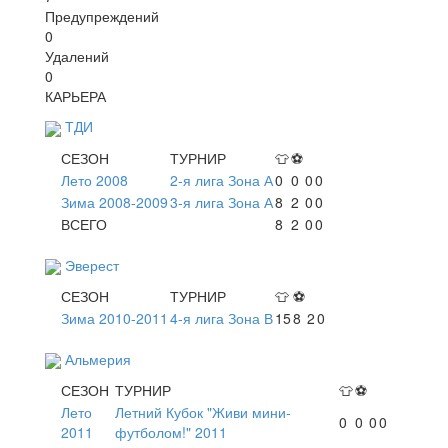
Предупреждений
0
Удалений
0
КАРЬЕРА
ТДИ
СЕЗОН
ТУРНИР
👕
⚽
Лето 2008
2-я лига Зона А
0
0
0
0
Зима 2008-2009
3-я лига Зона А
8
2
0
0
ВСЕГО
8
2
0
0
Эверест
СЕЗОН
ТУРНИР
👕
⚽
Зима 2010-2011
4-я лига Зона В
15
8
2
0
Альмерия
СЕЗОН
ТУРНИР
👕
⚽
Лето
Летний Кубок "Живи мини-
0
0
0
0
2011
футболом!" 2011