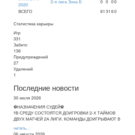
2-я лига Зона Б
0
0
0
0
2020
ВСЕГО
61
31
6
0
Статистика карьеры
Игр
331
Забито
136
Предупреждений
27
Удалений
1
Последние новости
30 июля 2026
⚽НАЗНАЧЕНИЯ СУДЕЙ⚽
‼В СРЕДУ СОСТОЯТСЯ ДОИГРОВКИ 2-Х ТАЙМОВ
ДВУХ МАТЧЕЙ 2А ЛИГИ. КОМАНДЫ ДОИГРЫВАЮТ В
читать...
06 августа 2026