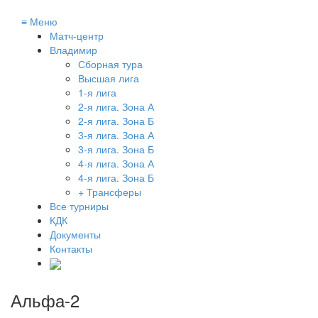
≡
Меню
Матч-центр
Владимир
Сборная тура
Высшая лига
1-я лига
2-я лига. Зона А
2-я лига. Зона Б
3-я лига. Зона А
3-я лига. Зона Б
4-я лига. Зона А
4-я лига. Зона Б
+ Трансферы
Все турниры
КДК
Документы
Контакты
Альфа-2