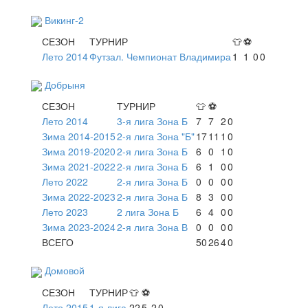
Викинг-2
СЕЗОН
ТУРНИР
👕
⚽
Лето 2014
Футзал. Чемпионат Владимира
1
1
0
0
Добрыня
СЕЗОН
ТУРНИР
👕
⚽
Лето 2014
3-я лига Зона Б
7
7
2
0
Зима 2014-2015
2-я лига Зона "Б"
17
11
1
0
Зима 2019-2020
2-я лига Зона Б
6
0
1
0
Зима 2021-2022
2-я лига Зона Б
6
1
0
0
Лето 2022
2-я лига Зона Б
0
0
0
0
Зима 2022-2023
2-я лига Зона Б
8
3
0
0
Лето 2023
2 лига Зона Б
6
4
0
0
Зима 2023-2024
2-я лига Зона В
0
0
0
0
ВСЕГО
50
26
4
0
Домовой
СЕЗОН
ТУРНИР
👕
⚽
Лето 2015
1-я лига
22
5
2
0