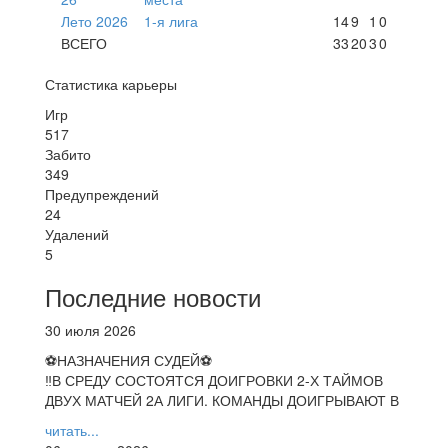
Лето 2026
1-я лига
14
9
1
0
ВСЕГО
33
20
3
0
Статистика карьеры
Игр
517
Забито
349
Предупреждений
24
Удалений
5
Последние новости
30 июля 2026
⚽НАЗНАЧЕНИЯ СУДЕЙ⚽
‼В СРЕДУ СОСТОЯТСЯ ДОИГРОВКИ 2-Х ТАЙМОВ
ДВУХ МАТЧЕЙ 2А ЛИГИ. КОМАНДЫ ДОИГРЫВАЮТ В
читать...