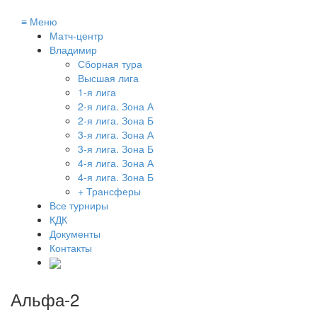
≡
Меню
Матч-центр
Владимир
Сборная тура
Высшая лига
1-я лига
2-я лига. Зона А
2-я лига. Зона Б
3-я лига. Зона А
3-я лига. Зона Б
4-я лига. Зона А
4-я лига. Зона Б
+ Трансферы
Все турниры
КДК
Документы
Контакты
Альфа-2