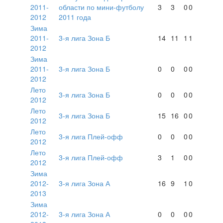
2011-
области по мини-футболу
3
3
0
0
2012
2011 года
Зима
2011-
3-я лига Зона Б
14
11
1
1
2012
Зима
2011-
3-я лига Зона Б
0
0
0
0
2012
Лето
3-я лига Зона Б
0
0
0
0
2012
Лето
3-я лига Зона Б
15
16
0
0
2012
Лето
3-я лига Плей-офф
0
0
0
0
2012
Лето
3-я лига Плей-офф
3
1
0
0
2012
Зима
2012-
3-я лига Зона А
16
9
1
0
2013
Зима
2012-
3-я лига Зона А
0
0
0
0