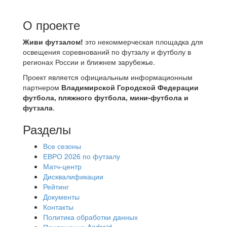
О проекте
Живи футзалом!
это некоммерческая площадка для
освещения соревнований по футзалу и футболу в
регионах России и ближнем зарубежье.
Проект является официальным информационным
партнером
Владимирской Городской Федерации
футбола, пляжного футбола, мини-футбола и
футзала
.
Разделы
Все сезоны
ЕВРО 2026 по футзалу
Матч-центр
Дисквалификации
Рейтинг
Документы
Контакты
Политика обработки данных
Приложение Android