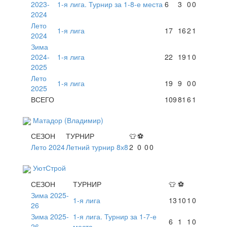
2023-
1-я лига. Турнир за 1-8-е места
6
3
0
0
2024
Лето
1-я лига
17
16
2
1
2024
Зима
2024-
1-я лига
22
19
1
0
2025
Лето
1-я лига
19
9
0
0
2025
ВСЕГО
109
81
6
1
Матадор (Владимир)
СЕЗОН
ТУРНИР
👕
⚽
Лето 2024
Летний турнир 8х8
2
0
0
0
УютСтрой
СЕЗОН
ТУРНИР
👕
⚽
Зима 2025-
1-я лига
13
10
1
0
26
Зима 2025-
1-я лига. Турнир за 1-7-е
6
1
1
0
26
места