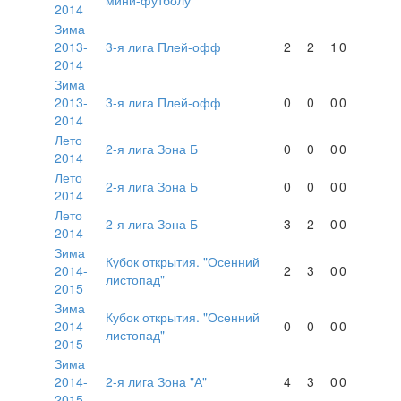
2014
Зима
2013-
3-я лига Плей-офф
2
2
1
0
2014
Зима
2013-
3-я лига Плей-офф
0
0
0
0
2014
Лето
2-я лига Зона Б
0
0
0
0
2014
Лето
2-я лига Зона Б
0
0
0
0
2014
Лето
2-я лига Зона Б
3
2
0
0
2014
Зима
Кубок открытия. "Осенний
2014-
2
3
0
0
листопад"
2015
Зима
Кубок открытия. "Осенний
2014-
0
0
0
0
листопад"
2015
Зима
2014-
2-я лига Зона "А"
4
3
0
0
2015