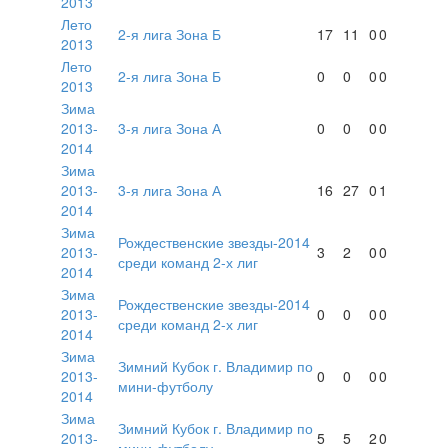
2013
Лето
2-я лига Зона Б
17
11
0
0
2013
Лето
2-я лига Зона Б
0
0
0
0
2013
Зима
2013-
3-я лига Зона А
0
0
0
0
2014
Зима
2013-
3-я лига Зона А
16
27
0
1
2014
Зима
Рождественские звезды-2014
2013-
3
2
0
0
среди команд 2-х лиг
2014
Зима
Рождественские звезды-2014
2013-
0
0
0
0
среди команд 2-х лиг
2014
Зима
Зимний Кубок г. Владимир по
2013-
0
0
0
0
мини-футболу
2014
Зима
Зимний Кубок г. Владимир по
2013-
5
5
2
0
мини-футболу