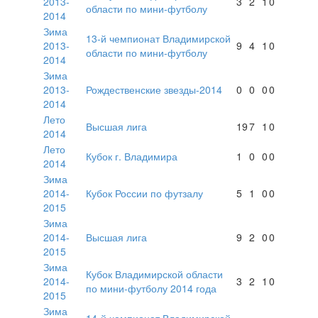
2013-
3
2
1
0
области по мини-футболу
2014
Зима
13-й чемпионат Владимирской
2013-
9
4
1
0
области по мини-футболу
2014
Зима
2013-
Рождественские звезды-2014
0
0
0
0
2014
Лето
Высшая лига
19
7
1
0
2014
Лето
Кубок г. Владимира
1
0
0
0
2014
Зима
2014-
Кубок России по футзалу
5
1
0
0
2015
Зима
2014-
Высшая лига
9
2
0
0
2015
Зима
Кубок Владимирской области
2014-
3
2
1
0
по мини-футболу 2014 года
2015
Зима
14-й чемпионат Владимирской