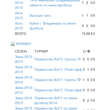
2014-
7
2
0
0
области по мини-футболу
2015
Лето
Высшая лига
1
1
0
0
2015
Лето
Кубок г. Владимира по мини-
0
0
0
0
2015
футболу
ВСЕГО
74
26
5
0
ИПМИБН
СЕЗОН
ТУРНИР
👕
⚽
Зима 2012-
Первенство ВлГУ. Группа "А"
3
0
0
0
2013
Зима 2012-
Первенство ВлГУ. Плей-офф
2
1
0
0
2013
Зима 2013-
Первенство ВлГУ. Группа "B"
1
0
0
0
2014
Зима 2013-
Первенство ВлГУ. Плей-офф
0
0
0
0
2014
Зима 2014-
Первенство ВлГУ по мини-
5
2
0
0
2015
футболу 2014
Зима 2015-
Первенство ВлГУ по мини-