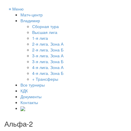
≡
Меню
Матч-центр
Владимир
Сборная тура
Высшая лига
1-я лига
2-я лига. Зона А
2-я лига. Зона Б
3-я лига. Зона А
3-я лига. Зона Б
4-я лига. Зона А
4-я лига. Зона Б
+ Трансферы
Все турниры
КДК
Документы
Контакты
Альфа-2