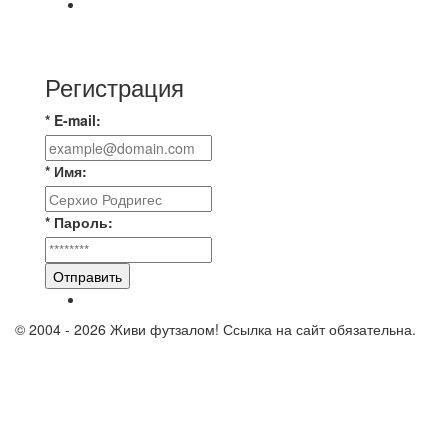
⚽️ВИДЕООБЗОР⚽️ «БРУСБОКС» 4️⃣ : 1️⃣
«ТЕХЦЕНТР ГРАНД»
Регистрация
* E-mail:
* Имя:
* Пароль:
Отправить
© 2004 - 2026 Живи футзалом! Ссылка на сайт обязательна.