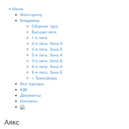
≡
Меню
Матч-центр
Владимир
Сборная тура
Высшая лига
1-я лига
2-я лига. Зона А
2-я лига. Зона Б
3-я лига. Зона А
3-я лига. Зона Б
4-я лига. Зона А
4-я лига. Зона Б
+ Трансферы
Все турниры
КДК
Документы
Контакты
Аякс