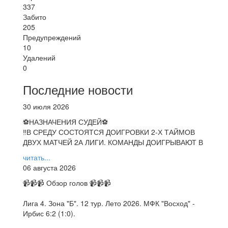
337
Забито
205
Предупреждений
10
Удалений
0
Последние новости
30 июля 2026
⚽НАЗНАЧЕНИЯ СУДЕЙ⚽
‼В СРЕДУ СОСТОЯТСЯ ДОИГРОВКИ 2-Х ТАЙМОВ
ДВУХ МАТЧЕЙ 2А ЛИГИ. КОМАНДЫ ДОИГРЫВАЮТ В
читать...
06 августа 2026
📹📹📹 Обзор голов 📹📹📹
Лига 4. Зона "Б". 12 тур. Лето 2026. МФК "Восход" -
Ирбис 6:2 (1:0).