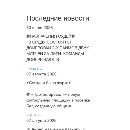
Последние новости
30 июля 2026
⚽НАЗНАЧЕНИЯ СУДЕЙ⚽
‼В СРЕДУ СОСТОЯТСЯ
ДОИГРОВКИ 2-Х ТАЙМОВ ДВУХ
МАТЧЕЙ 2А ЛИГИ. КОМАНДЫ
ДОИГРЫВАЮТ В
читать...
07 августа 2026
⚡️Сегодня было жарко⚡️
⚽ ️«Протестировали» новую
футбольную площадку в посёлке
Бег, созданную общими
читать...
07 августа 2026
📅 Анонс матчей на пятницу, 7