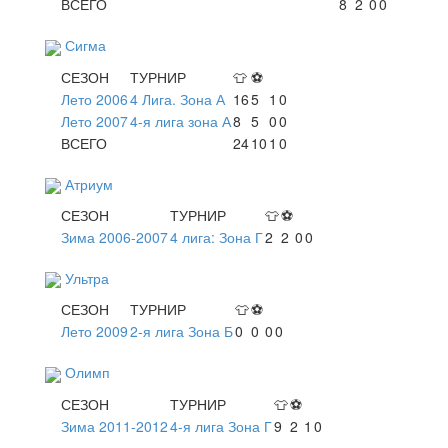
ВСЕГО
8
2
0
0
Сигма
СЕЗОН
ТУРНИР
👕
⚽
Лето 2006
4 Лига. Зона А
16
5
1
0
Лето 2007
4-я лига зона А
8
5
0
0
ВСЕГО
24
10
1
0
Атриум
СЕЗОН
ТУРНИР
👕
⚽
Зима 2006-2007
4 лига: Зона Г
2
2
0
0
Ультра
СЕЗОН
ТУРНИР
👕
⚽
Лето 2009
2-я лига Зона Б
0
0
0
0
Олимп
СЕЗОН
ТУРНИР
👕
⚽
Зима 2011-2012
4-я лига Зона Г
9
2
1
0