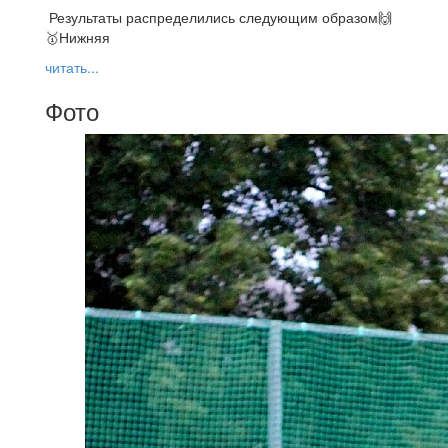
Результаты распределились следующим образом🙌
🥇Нижняя
читать...
Фото