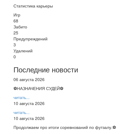
Статистика карьеры
Игр
68
Забито
25
Предупреждений
3
Удалений
0
Последние новости
06 августа 2026
⚽НАЗНАЧЕНИЯ СУДЕЙ⚽
читать...
10 августа 2026
читать...
10 августа 2026
Продолжаем про итоги соревнований по футзалу.⚽️