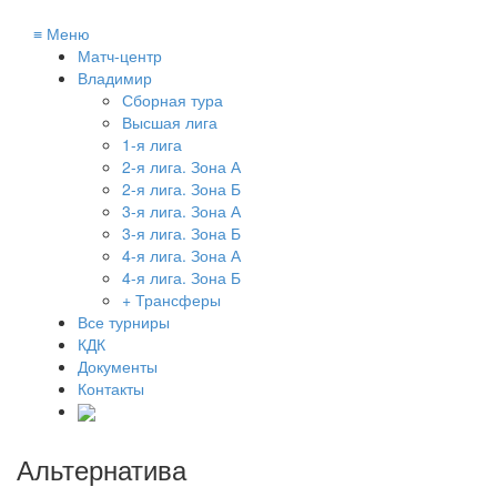
≡
Меню
Матч-центр
Владимир
Сборная тура
Высшая лига
1-я лига
2-я лига. Зона А
2-я лига. Зона Б
3-я лига. Зона А
3-я лига. Зона Б
4-я лига. Зона А
4-я лига. Зона Б
+ Трансферы
Все турниры
КДК
Документы
Контакты
Альтернатива