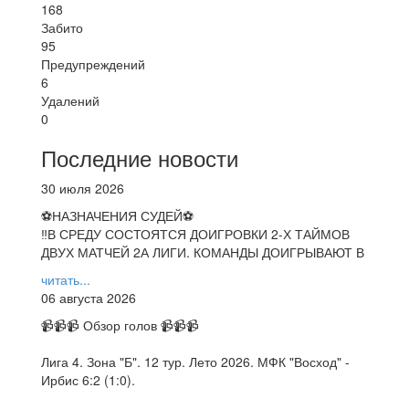
168
Забито
95
Предупреждений
6
Удалений
0
Последние новости
30 июля 2026
⚽НАЗНАЧЕНИЯ СУДЕЙ⚽
‼В СРЕДУ СОСТОЯТСЯ ДОИГРОВКИ 2-Х ТАЙМОВ
ДВУХ МАТЧЕЙ 2А ЛИГИ. КОМАНДЫ ДОИГРЫВАЮТ В
читать...
06 августа 2026
📹📹📹 Обзор голов 📹📹📹
Лига 4. Зона "Б". 12 тур. Лето 2026. МФК "Восход" -
Ирбис 6:2 (1:0).