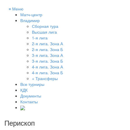
≡
Меню
Матч-центр
Владимир
Сборная тура
Высшая лига
1-я лига
2-я лига. Зона А
2-я лига. Зона Б
3-я лига. Зона А
3-я лига. Зона Б
4-я лига. Зона А
4-я лига. Зона Б
+ Трансферы
Все турниры
КДК
Документы
Контакты
Перископ