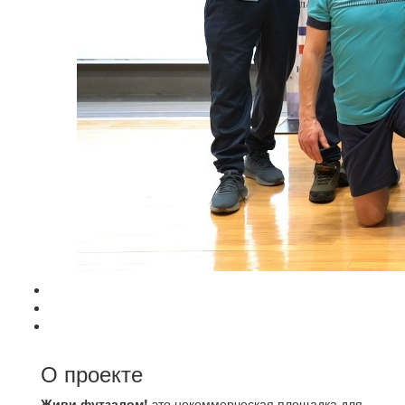
О проекте
Живи футзалом!
это некоммерческая площадка для