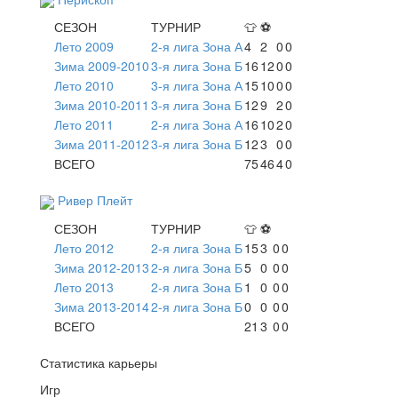
СЕЗОН
ТУРНИР
👕
⚽
Лето 2009
2-я лига Зона А
4
2
0
0
Зима 2009-2010
3-я лига Зона Б
16
12
0
0
Лето 2010
3-я лига Зона А
15
10
0
0
Зима 2010-2011
3-я лига Зона Б
12
9
2
0
Лето 2011
2-я лига Зона А
16
10
2
0
Зима 2011-2012
3-я лига Зона Б
12
3
0
0
ВСЕГО
75
46
4
0
Ривер Плейт
СЕЗОН
ТУРНИР
👕
⚽
Лето 2012
2-я лига Зона Б
15
3
0
0
Зима 2012-2013
2-я лига Зона Б
5
0
0
0
Лето 2013
2-я лига Зона Б
1
0
0
0
Зима 2013-2014
2-я лига Зона Б
0
0
0
0
ВСЕГО
21
3
0
0
Статистика карьеры
Игр