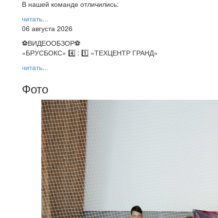
В нашей команде отличились:
читать...
06 августа 2026
⚽️ВИДЕООБЗОР⚽️
«БРУСБОКС» 4️⃣ : 1️⃣ «ТЕХЦЕНТР ГРАНД»
читать...
Фото