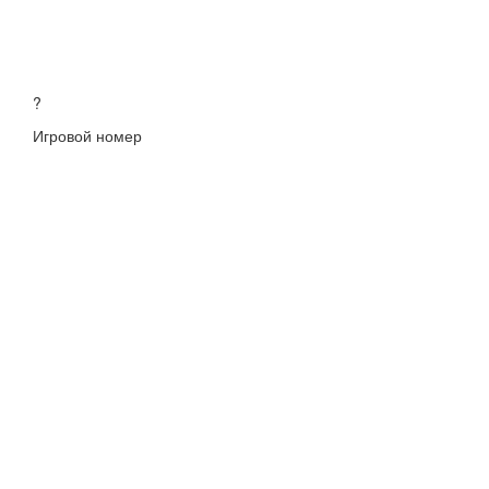
?
Игровой номер