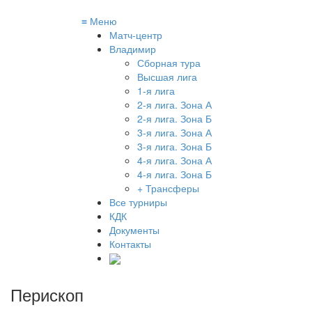
≡
Меню
Матч-центр
Владимир
Сборная тура
Высшая лига
1-я лига
2-я лига. Зона А
2-я лига. Зона Б
3-я лига. Зона А
3-я лига. Зона Б
4-я лига. Зона А
4-я лига. Зона Б
+ Трансферы
Все турниры
КДК
Документы
Контакты
Перископ