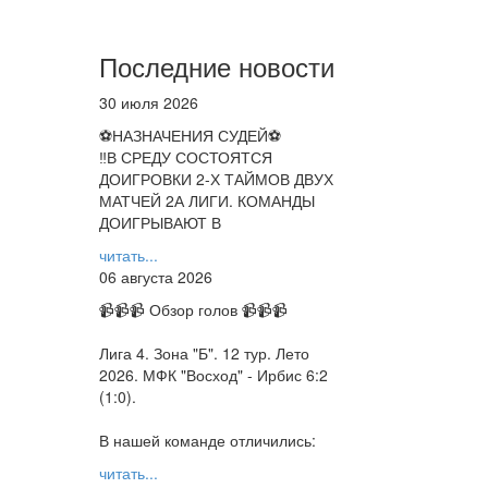
Последние новости
30 июля 2026
⚽НАЗНАЧЕНИЯ СУДЕЙ⚽
‼В СРЕДУ СОСТОЯТСЯ
ДОИГРОВКИ 2-Х ТАЙМОВ ДВУХ
МАТЧЕЙ 2А ЛИГИ. КОМАНДЫ
ДОИГРЫВАЮТ В
читать...
06 августа 2026
📹📹📹 Обзор голов 📹📹📹
Лига 4. Зона "Б". 12 тур. Лето
2026. МФК "Восход" - Ирбис 6:2
(1:0).
В нашей команде отличились:
читать...