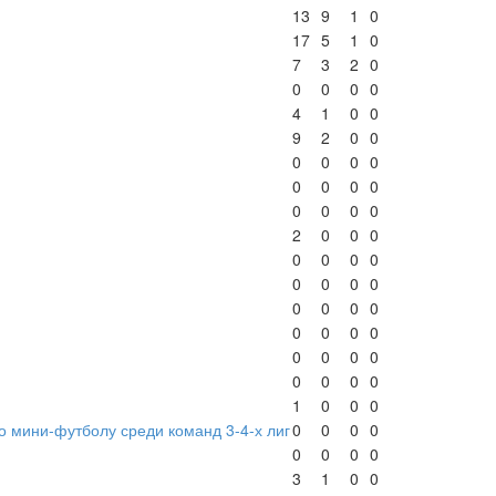
13
9
1
0
17
5
1
0
7
3
2
0
0
0
0
0
4
1
0
0
9
2
0
0
0
0
0
0
0
0
0
0
0
0
0
0
2
0
0
0
0
0
0
0
0
0
0
0
0
0
0
0
0
0
0
0
0
0
0
0
0
0
0
0
1
0
0
0
о мини-футболу среди команд 3-4-х лиг
0
0
0
0
0
0
0
0
3
1
0
0