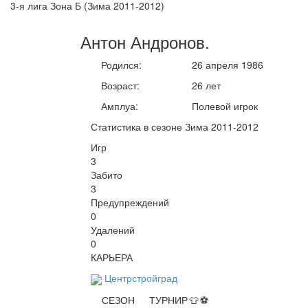
3-я лига Зона Б (Зима 2011-2012)
Антон
Андронов
.
Родился:
26 апреля 1986
Возраст:
26 лет
Амплуа:
Полевой игрок
Статистика в сезоне Зима 2011-2012
Игр
3
Забито
3
Предупреждений
0
Удалений
0
КАРЬЕРА
Центрстройград
СЕЗОН
ТУРНИР
👕
⚽