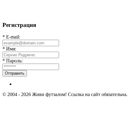
Первый официальный турнир Федерации Текбола
Владимирской области
Регистрация
* E-mail:
* Имя:
* Пароль:
Отправить
© 2004 - 2026 Живи футзалом! Ссылка на сайт обязательна.