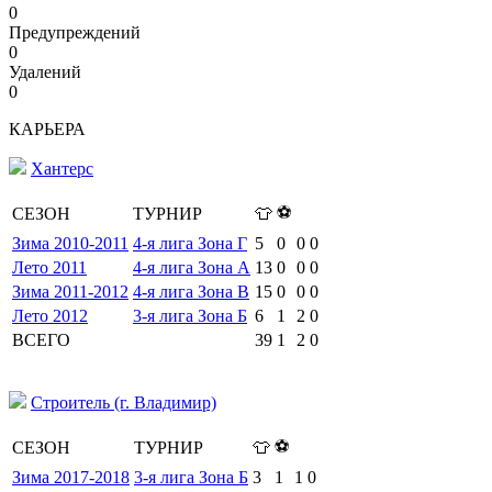
0
Предупреждений
0
Удалений
0
КАРЬЕРА
Хантерс
⚽
СЕЗОН
ТУРНИР
👕
Зима 2010-2011
4-я лига Зона Г
5
0
0
0
Лето 2011
4-я лига Зона А
13
0
0
0
Зима 2011-2012
4-я лига Зона В
15
0
0
0
Лето 2012
3-я лига Зона Б
6
1
2
0
ВСЕГО
39
1
2
0
Строитель (г. Владимир)
⚽
СЕЗОН
ТУРНИР
👕
Зима 2017-2018
3-я лига Зона Б
3
1
1
0