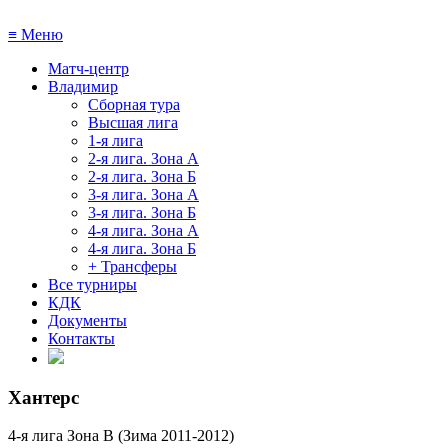
≡
Меню
Матч-центр
Владимир
Сборная тура
Высшая лига
1-я лига
2-я лига. Зона А
2-я лига. Зона Б
3-я лига. Зона А
3-я лига. Зона Б
4-я лига. Зона А
4-я лига. Зона Б
+ Трансферы
Все турниры
КДК
Документы
Контакты
Хантерс
4-я лига Зона В (Зима 2011-2012)