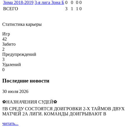
Зима 2018-2019
3-я лига Зона Б
0
0
0
0
ВСЕГО
3
1
1
0
Статистика карьеры
Игр
42
Забито
2
Предупреждений
3
Удалений
0
Последние новости
30 июля 2026
⚽НАЗНАЧЕНИЯ СУДЕЙ⚽
‼В СРЕДУ СОСТОЯТСЯ ДОИГРОВКИ 2-Х ТАЙМОВ ДВУХ
МАТЧЕЙ 2А ЛИГИ. КОМАНДЫ ДОИГРЫВАЮТ В
читать...