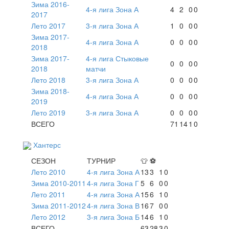
Зима 2016-
4-я лига Зона А
4
2
0
0
2017
Лето 2017
3-я лига Зона А
1
0
0
0
Зима 2017-
4-я лига Зона А
0
0
0
0
2018
Зима 2017-
4-я лига Стыковые
0
0
0
0
2018
матчи
Лето 2018
3-я лига Зона А
0
0
0
0
Зима 2018-
4-я лига Зона А
0
0
0
0
2019
Лето 2019
3-я лига Зона А
0
0
0
0
ВСЕГО
71
14
1
0
Хантерс
СЕЗОН
ТУРНИР
👕
⚽
Лето 2010
4-я лига Зона А
13
3
1
0
Зима 2010-2011
4-я лига Зона Г
5
6
0
0
Лето 2011
4-я лига Зона А
15
6
1
0
Зима 2011-2012
4-я лига Зона В
16
7
0
0
Лето 2012
3-я лига Зона Б
14
6
1
0
ВСЕГО
63
28
3
0