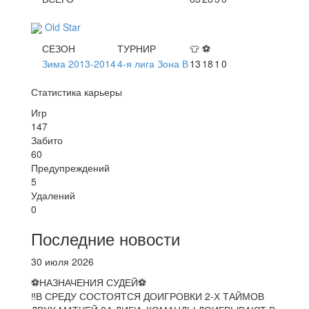
Old Star
СЕЗОН
ТУРНИР
👕
⚽
Зима 2013-2014
4-я лига Зона В
13
18
1
0
Статистика карьеры
Игр
147
Забито
60
Предупреждений
5
Удалений
0
Последние новости
30 июля 2026
⚽НАЗНАЧЕНИЯ СУДЕЙ⚽
‼В СРЕДУ СОСТОЯТСЯ ДОИГРОВКИ 2-Х ТАЙМОВ