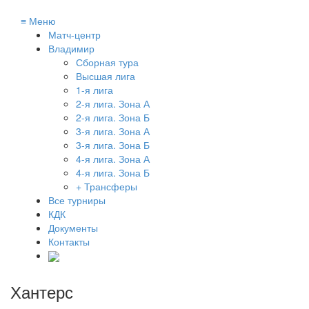
≡
Меню
Матч-центр
Владимир
Сборная тура
Высшая лига
1-я лига
2-я лига. Зона А
2-я лига. Зона Б
3-я лига. Зона А
3-я лига. Зона Б
4-я лига. Зона А
4-я лига. Зона Б
+ Трансферы
Все турниры
КДК
Документы
Контакты
Хантерс