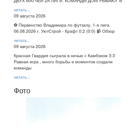
ДВУХ МАТЧЕЙ 2А ЛИГИ. КОМАНДЫ ДОИГРЫВАЮТ В
читать...
09 августа 2026
⚽ Первенство Владимира по футзалу. 1-я лига.
06.08.2026 г. УютСтрой - Крафт 0:2 (0:0) 📹 Обзор
читать...
09 августа 2026
Красная Гвардия сыграла в ничью с Камбэком 3:3
Равная игра , много борьбы и моментов создали
команды
читать...
Фото