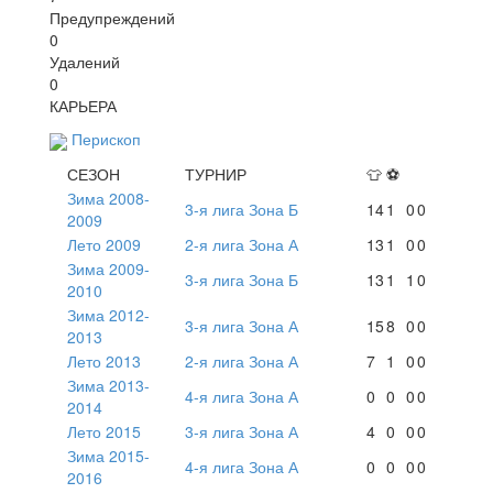
Предупреждений
0
Удалений
0
КАРЬЕРА
Перископ
СЕЗОН
ТУРНИР
👕
⚽
Зима 2008-
3-я лига Зона Б
14
1
0
0
2009
Лето 2009
2-я лига Зона А
13
1
0
0
Зима 2009-
3-я лига Зона Б
13
1
1
0
2010
Зима 2012-
3-я лига Зона А
15
8
0
0
2013
Лето 2013
2-я лига Зона А
7
1
0
0
Зима 2013-
4-я лига Зона А
0
0
0
0
2014
Лето 2015
3-я лига Зона А
4
0
0
0
Зима 2015-
4-я лига Зона А
0
0
0
0
2016