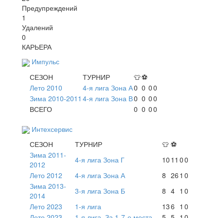
Предупреждений
1
Удалений
0
КАРЬЕРА
Импульс
СЕЗОН
ТУРНИР
👕
⚽
Лето 2010
4-я лига Зона А
0
0
0
0
Зима 2010-2011
4-я лига Зона В
0
0
0
0
ВСЕГО
0
0
0
0
Интехсервис
СЕЗОН
ТУРНИР
👕
⚽
Зима 2011-
4-я лига Зона Г
10
11
0
0
2012
Лето 2012
4-я лига Зона А
8
26
1
0
Зима 2013-
3-я лига Зона Б
8
4
1
0
2014
Лето 2023
1-я лига
13
6
1
0
Лето 2023
1-я лига. За 1-7-е места
5
5
1
0