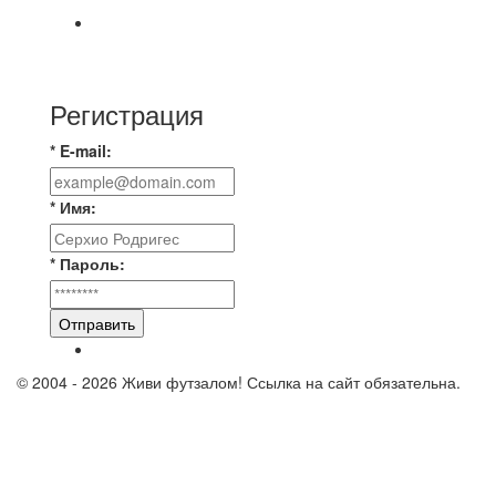
⚽️ВИДЕООБЗОР⚽️ «БРУСБОКС» 6️⃣ : 0️⃣
«АКАДЕМИЯ»
Регистрация
* E-mail:
* Имя:
* Пароль:
Отправить
© 2004 - 2026 Живи футзалом! Ссылка на сайт обязательна.