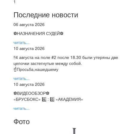
1
Последние новости
06 августа 2026
⚽НАЗНАЧЕНИЯ СУДЕЙ⚽
читать...
10 августа 2026
‼4 августа на поле #2 после 18.30 были утеряны две
цепочки застегнутые между собой.
☝Просьба,нашедшему
читать...
10 августа 2026
⚽️ВИДЕООБЗОР⚽️
«БРУСБОКС» 6️⃣ : 0️⃣ «АКАДЕМИЯ»
читать...
Фото