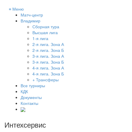
≡
Меню
Матч-центр
Владимир
Сборная тура
Высшая лига
1-я лига
2-я лига. Зона А
2-я лига. Зона Б
3-я лига. Зона А
3-я лига. Зона Б
4-я лига. Зона А
4-я лига. Зона Б
+ Трансферы
Все турниры
КДК
Документы
Контакты
Интехсервис