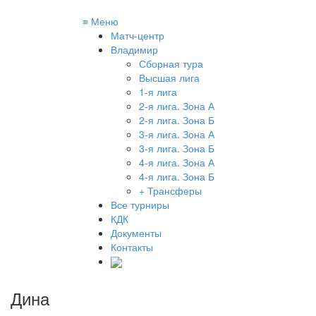
≡
Меню
Матч-центр
Владимир
Сборная тура
Высшая лига
1-я лига
2-я лига. Зона А
2-я лига. Зона Б
3-я лига. Зона А
3-я лига. Зона Б
4-я лига. Зона А
4-я лига. Зона Б
+ Трансферы
Все турниры
КДК
Документы
Контакты
Дина