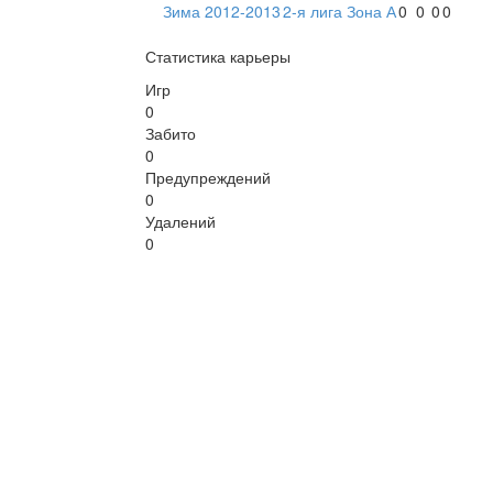
Зима 2012-2013
2-я лига Зона А
0
0
0
0
Статистика карьеры
Игр
0
Забито
0
Предупреждений
0
Удалений
0