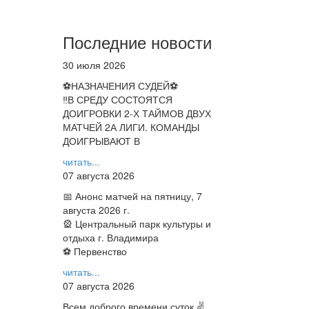
Последние новости
30 июля 2026
⚽НАЗНАЧЕНИЯ СУДЕЙ⚽
‼В СРЕДУ СОСТОЯТСЯ
ДОИГРОВКИ 2-Х ТАЙМОВ ДВУХ
МАТЧЕЙ 2А ЛИГИ. КОМАНДЫ
ДОИГРЫВАЮТ В
читать...
07 августа 2026
📅 Анонс матчей на пятницу, 7
августа 2026 г.
🎡 Центральный парк культуры и
отдыха г. Владимира
⚽ Первенство
читать...
07 августа 2026
Всем доброго времени суток ✌