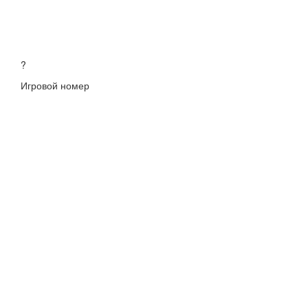
?
Игровой номер