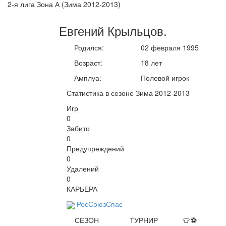
2-я лига Зона А (Зима 2012-2013)
Евгений
Крыльцов
.
Родился:
02 февраля 1995
Возраст:
18 лет
Амплуа:
Полевой игрок
Статистика в сезоне Зима 2012-2013
Игр
0
Забито
0
Предупреждений
0
Удалений
0
КАРЬЕРА
РосСоюзСпас
СЕЗОН
ТУРНИР
👕
⚽