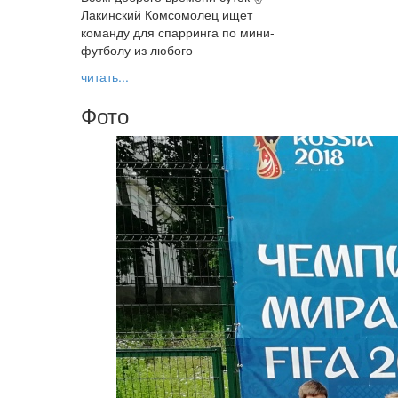
Лакинский Комсомолец ищет
команду для спарринга по мини-
футболу из любого
читать...
Фото