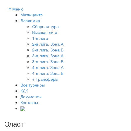
≡
Меню
Матч-центр
Владимир
Сборная тура
Высшая лига
1-я лига
2-я лига. Зона А
2-я лига. Зона Б
3-я лига. Зона А
3-я лига. Зона Б
4-я лига. Зона А
4-я лига. Зона Б
+ Трансферы
Все турниры
КДК
Документы
Контакты
Эласт