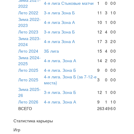
4-я лига Стыковые матчи
1
0
0
0
2022
Лето 2022
3-я лига Зона Б
11
3
1
0
Зима 2022-
4-я лига Зона А
10
1
0
0
2023
Лето 2023
3-я лига Зона Б
12
4
0
0
Зима 2023-
4-я лига Зона А
17
3
2
0
2024
Лето 2024
3Б лига
15
4
0
0
Зима 2024-
4-я лига. Зона А
14
2
0
0
2025
Лето 2025
4-я лига. Зона Б
9
0
0
0
4-я лига. Зона Б (за 7-12-е
Лето 2025
3
0
0
0
места)
Зима 2025-
3-я лига. Зона Б
12
1
0
0
26
Лето 2026
4-я лига. Зона А
9
1
1
0
ВСЕГО
263
49
6
0
Статистика карьеры
Игр