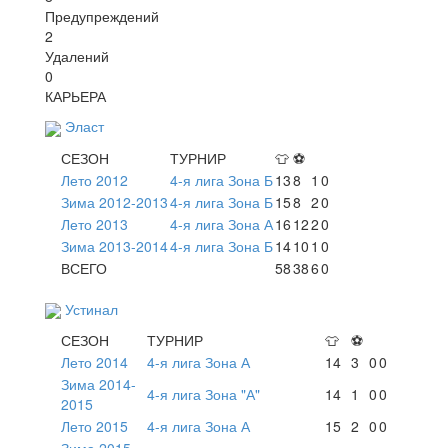
Предупреждений
2
Удалений
0
КАРЬЕРА
Эласт
СЕЗОН
ТУРНИР
👕
⚽
Лето 2012
4-я лига Зона Б
13
8
1
0
Зима 2012-2013
4-я лига Зона Б
15
8
2
0
Лето 2013
4-я лига Зона А
16
12
2
0
Зима 2013-2014
4-я лига Зона Б
14
10
1
0
ВСЕГО
58
38
6
0
Устинал
СЕЗОН
ТУРНИР
👕
⚽
Лето 2014
4-я лига Зона А
14
3
0
0
Зима 2014-
4-я лига Зона "А"
14
1
0
0
2015
Лето 2015
4-я лига Зона А
15
2
0
0
Зима 2015-