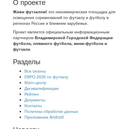
О проекте
Живи футзалом!
это некоммерческая площадка для
освещения соревнований по футзалу и футболу в
регионах России и ближнем зарубежье.
Проект является официальным информационным
партнером
Владимирской Городской Федерации
футбола, пляжного футбола, мини-футбола и
футзала
.
Разделы
Все сезоны
ЕВРО 2026 по футзалу
Матч-центр
Дисквалификации
Рейтинг
Документы
Контакты
Политика обработки данных
Приложение Android