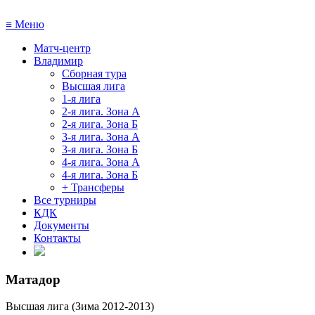
≡
Меню
Матч-центр
Владимир
Сборная тура
Высшая лига
1-я лига
2-я лига. Зона А
2-я лига. Зона Б
3-я лига. Зона А
3-я лига. Зона Б
4-я лига. Зона А
4-я лига. Зона Б
+ Трансферы
Все турниры
КДК
Документы
Контакты
Матадор
Высшая лига (Зима 2012-2013)