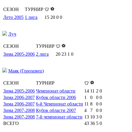
⚽
СЕЗОН
ТУРНИР
👕
Лето 2005
1 лига
15
20
0
0
Луч
⚽
СЕЗОН
ТУРНИР
👕
Зима 2005-2006
2 лига
20
23
1
0
Маяк (Гороховец)
⚽
СЕЗОН
ТУРНИР
👕
Зима 2005-2006
Чемпионат области
14
11
2
0
Зима 2006-2007
Кубок области 2006
1
0
0
0
Зима 2006-2007
6-й Чемпионат области
11
8
0
0
Зима 2007-2008
Кубок области 2007
4
7
0
0
Зима 2007-2008
7-й чемпионат области
13
10
3
0
ВСЕГО
43
36
5
0