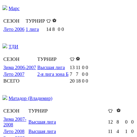
Марс
⚽
СЕЗОН
ТУРНИР
👕
Лето 2006
1 лига
14
8
0
0
ТДИ
⚽
СЕЗОН
ТУРНИР
👕
Зима 2006-2007
Высшая лига
13
11
0
0
Лето 2007
2-я лига зона Б
7
7
0
0
ВСЕГО
20
18
0
0
Матадор (Владимир)
⚽
СЕЗОН
ТУРНИР
👕
Зима 2007-
Высшая лига
12
8
0
0
2008
Лето 2008
Высшая лига
11
4
1
0