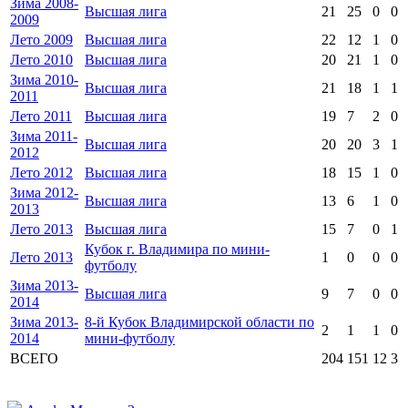
Зима 2008-
Высшая лига
21
25
0
0
2009
Лето 2009
Высшая лига
22
12
1
0
Лето 2010
Высшая лига
20
21
1
0
Зима 2010-
Высшая лига
21
18
1
1
2011
Лето 2011
Высшая лига
19
7
2
0
Зима 2011-
Высшая лига
20
20
3
1
2012
Лето 2012
Высшая лига
18
15
1
0
Зима 2012-
Высшая лига
13
6
1
0
2013
Лето 2013
Высшая лига
15
7
0
1
Кубок г. Владимира по мини-
Лето 2013
1
0
0
0
футболу
Зима 2013-
Высшая лига
9
7
0
0
2014
Зима 2013-
8-й Кубок Владимирской области по
2
1
1
0
2014
мини-футболу
ВСЕГО
204
151
12
3