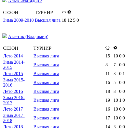
Альфа-Матадор 2
⚽
СЕЗОН
ТУРНИР
👕
Зима 2009-2010
Высшая лига
18
12
5
0
Атлетик (Владимир)
⚽
СЕЗОН
ТУРНИР
👕
Лето 2014
Высшая лига
15
10
0
0
Зима 2014-
Высшая лига
8
7
0
0
2015
Лето 2015
Высшая лига
11
3
0
1
Зима 2015-
Высшая лига
16
5
0
0
2016
Лето 2016
Высшая лига
18
8
0
0
Зима 2016-
Высшая лига
19
10
1
0
2017
Лето 2017
Высшая лига
16
10
0
0
Зима 2017-
Высшая лига
17
10
0
0
2018
Лето 2018
Высшая лига
14
3
0
0