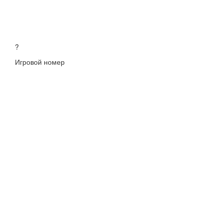
?
Игровой номер