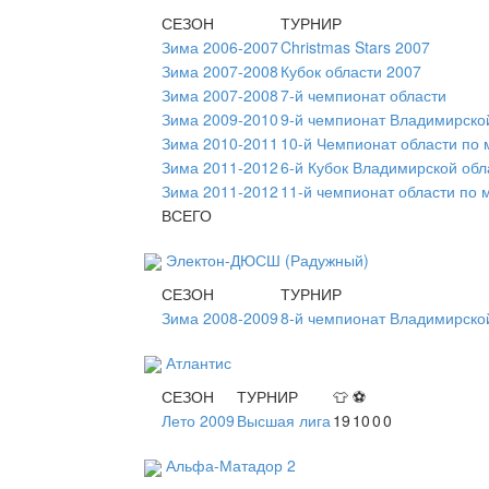
СЕЗОН
ТУРНИР
Зима 2006-2007
Christmas Stars 2007
Зима 2007-2008
Кубок области 2007
Зима 2007-2008
7-й чемпионат области
Зима 2009-2010
9-й чемпионат Владимирско
Зима 2010-2011
10-й Чемпионат области по
Зима 2011-2012
6-й Кубок Владимирской обл
Зима 2011-2012
11-й чемпионат области по 
ВСЕГО
Электон-ДЮСШ (Радужный)
СЕЗОН
ТУРНИР
Зима 2008-2009
8-й чемпионат Владимирско
Атлантис
СЕЗОН
ТУРНИР
👕
⚽
Лето 2009
Высшая лига
19
10
0
0
Альфа-Матадор 2