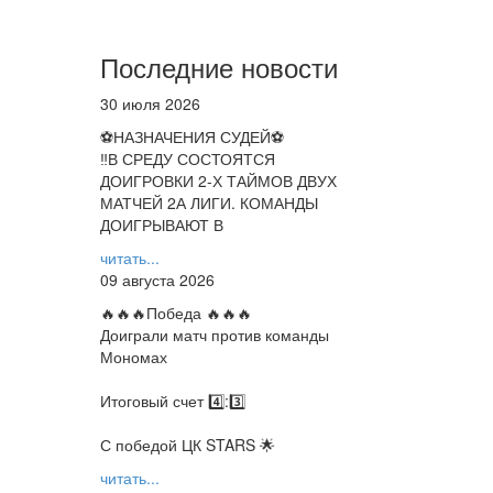
Последние новости
30 июля 2026
⚽НАЗНАЧЕНИЯ СУДЕЙ⚽
‼В СРЕДУ СОСТОЯТСЯ
ДОИГРОВКИ 2-Х ТАЙМОВ ДВУХ
МАТЧЕЙ 2А ЛИГИ. КОМАНДЫ
ДОИГРЫВАЮТ В
читать...
09 августа 2026
🔥🔥🔥Победа 🔥🔥🔥
Доиграли матч против команды
Мономах
Итоговый счет 4️⃣:3️⃣
С победой ЦК STARS 🌟
читать...