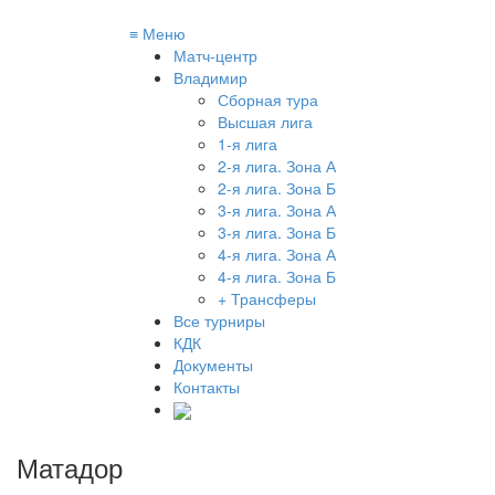
≡
Меню
Матч-центр
Владимир
Сборная тура
Высшая лига
1-я лига
2-я лига. Зона А
2-я лига. Зона Б
3-я лига. Зона А
3-я лига. Зона Б
4-я лига. Зона А
4-я лига. Зона Б
+ Трансферы
Все турниры
КДК
Документы
Контакты
Матадор