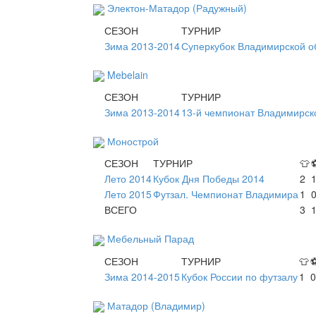
Электон-Матадор (Радужный)
СЕЗОН
ТУРНИР
Зима 2013-2014
Суперкубок Владимирской об
Mebelain
СЕЗОН
ТУРНИР
Зима 2013-2014
13-й чемпионат Владимирск
Монострой
СЕЗОН
ТУРНИР
👕
Лето 2014
Кубок Дня Победы 2014
2
Лето 2015
Футзал. Чемпионат Владимира
1
ВСЕГО
3
Мебельный Парад
СЕЗОН
ТУРНИР
👕
Зима 2014-2015
Кубок России по футзалу
1
0
Матадор (Владимир)