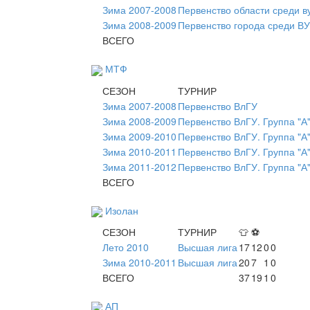
Зима 2007-2008
Первенство области среди в
Зима 2008-2009
Первенство города среди В
ВСЕГО
МТФ
СЕЗОН
ТУРНИР
Зима 2007-2008
Первенство ВлГУ
Зима 2008-2009
Первенство ВлГУ. Группа "А"
Зима 2009-2010
Первенство ВлГУ. Группа "А"
Зима 2010-2011
Первенство ВлГУ. Группа "А"
Зима 2011-2012
Первенство ВлГУ. Группа "А"
ВСЕГО
Изолан
СЕЗОН
ТУРНИР
👕
⚽
Лето 2010
Высшая лига
17
12
0
0
Зима 2010-2011
Высшая лига
20
7
1
0
ВСЕГО
37
19
1
0
АП