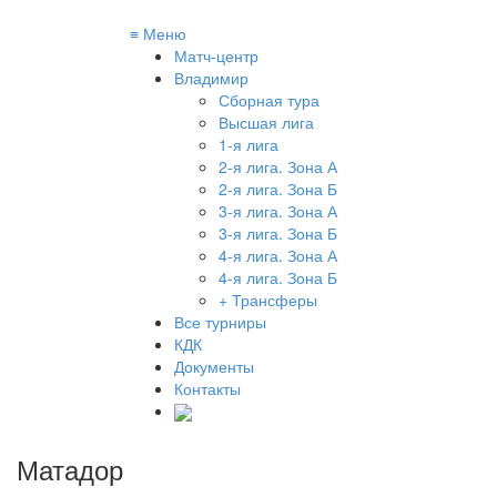
≡
Меню
Матч-центр
Владимир
Сборная тура
Высшая лига
1-я лига
2-я лига. Зона А
2-я лига. Зона Б
3-я лига. Зона А
3-я лига. Зона Б
4-я лига. Зона А
4-я лига. Зона Б
+ Трансферы
Все турниры
КДК
Документы
Контакты
Матадор