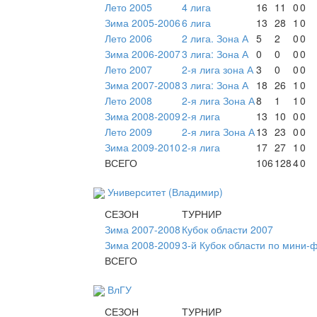
Лето 2005
4 лига
16
11
0
0
Зима 2005-2006
6 лига
13
28
1
0
Лето 2006
2 лига. Зона А
5
2
0
0
Зима 2006-2007
3 лига: Зона А
0
0
0
0
Лето 2007
2-я лига зона А
3
0
0
0
Зима 2007-2008
3 лига: Зона А
18
26
1
0
Лето 2008
2-я лига Зона А
8
1
1
0
Зима 2008-2009
2-я лига
13
10
0
0
Лето 2009
2-я лига Зона А
13
23
0
0
Зима 2009-2010
2-я лига
17
27
1
0
ВСЕГО
106
128
4
0
Университет (Владимир)
СЕЗОН
ТУРНИР
Зима 2007-2008
Кубок области 2007
Зима 2008-2009
3-й Кубок области по мини-
ВСЕГО
ВлГУ
СЕЗОН
ТУРНИР