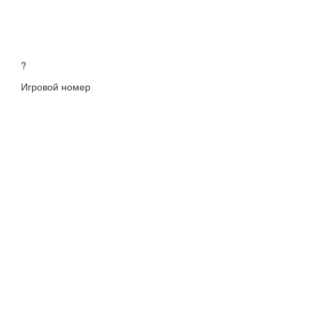
?
Игровой номер