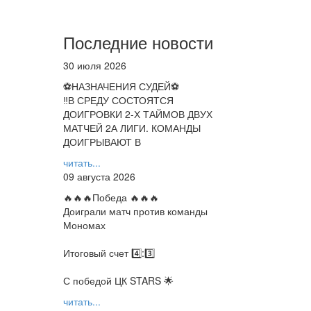
Последние новости
30 июля 2026
⚽НАЗНАЧЕНИЯ СУДЕЙ⚽
‼В СРЕДУ СОСТОЯТСЯ
ДОИГРОВКИ 2-Х ТАЙМОВ ДВУХ
МАТЧЕЙ 2А ЛИГИ. КОМАНДЫ
ДОИГРЫВАЮТ В
читать...
09 августа 2026
🔥🔥🔥Победа 🔥🔥🔥
Доиграли матч против команды
Мономах
Итоговый счет 4️⃣:3️⃣
С победой ЦК STARS 🌟
читать...