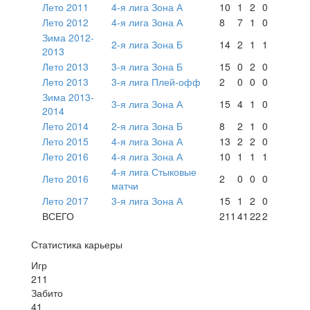
Лето 2011
4-я лига Зона А
10
1
2
0
Лето 2012
4-я лига Зона А
8
7
1
0
Зима 2012-
2-я лига Зона Б
14
2
1
1
2013
Лето 2013
3-я лига Зона Б
15
0
2
0
Лето 2013
3-я лига Плей-офф
2
0
0
0
Зима 2013-
3-я лига Зона А
15
4
1
0
2014
Лето 2014
2-я лига Зона Б
8
2
1
0
Лето 2015
4-я лига Зона А
13
2
2
0
Лето 2016
4-я лига Зона А
10
1
1
1
4-я лига Стыковые
Лето 2016
2
0
0
0
матчи
Лето 2017
3-я лига Зона А
15
1
2
0
ВСЕГО
211
41
22
2
Статистика карьеры
Игр
211
Забито
41