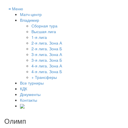
≡
Меню
Матч-центр
Владимир
Сборная тура
Высшая лига
1-я лига
2-я лига. Зона А
2-я лига. Зона Б
3-я лига. Зона А
3-я лига. Зона Б
4-я лига. Зона А
4-я лига. Зона Б
+ Трансферы
Все турниры
КДК
Документы
Контакты
Олимп