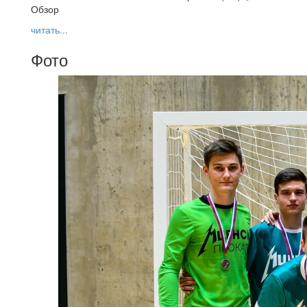
Обзор
читать...
Фото