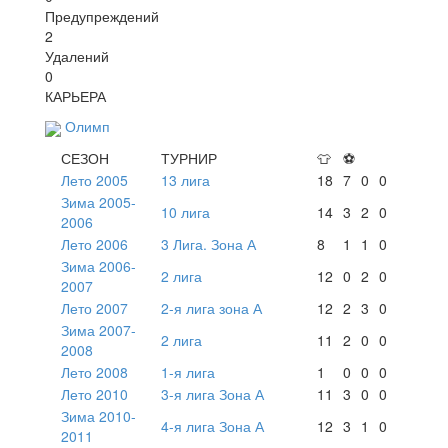
Предупреждений
2
Удалений
0
КАРЬЕРА
Олимп
СЕЗОН
ТУРНИР
👕
⚽
Лето 2005
13 лига
18
7
0
0
Зима 2005-
10 лига
14
3
2
0
2006
Лето 2006
3 Лига. Зона А
8
1
1
0
Зима 2006-
2 лига
12
0
2
0
2007
Лето 2007
2-я лига зона А
12
2
3
0
Зима 2007-
2 лига
11
2
0
0
2008
Лето 2008
1-я лига
1
0
0
0
Лето 2010
3-я лига Зона А
11
3
0
0
Зима 2010-
4-я лига Зона А
12
3
1
0
2011