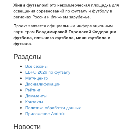
Живи футзалом!
это некоммерческая площадка для
освещения соревнований по футзалу и футболу в
регионах России и ближнем зарубежье.
Проект является официальным информационным
партнером
Владимирской Городской Федерации
футбола, пляжного футбола, мини-футбола и
футзала
.
Разделы
Все сезоны
ЕВРО 2026 по футзалу
Матч-центр
Дисквалификации
Рейтинг
Документы
Контакты
Политика обработки данных
Приложение Android
Новости