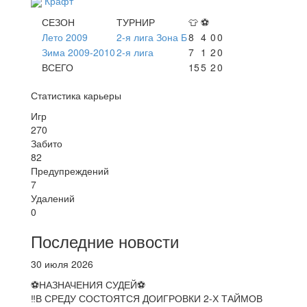
Крафт
СЕЗОН
ТУРНИР
👕
⚽
Лето 2009
2-я лига Зона Б
8
4
0
0
Зима 2009-2010
2-я лига
7
1
2
0
ВСЕГО
15
5
2
0
Статистика карьеры
Игр
270
Забито
82
Предупреждений
7
Удалений
0
Последние новости
30 июля 2026
⚽НАЗНАЧЕНИЯ СУДЕЙ⚽
‼В СРЕДУ СОСТОЯТСЯ ДОИГРОВКИ 2-Х ТАЙМОВ