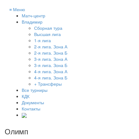
≡
Меню
Матч-центр
Владимир
Сборная тура
Высшая лига
1-я лига
2-я лига. Зона А
2-я лига. Зона Б
3-я лига. Зона А
3-я лига. Зона Б
4-я лига. Зона А
4-я лига. Зона Б
+ Трансферы
Все турниры
КДК
Документы
Контакты
Олимп