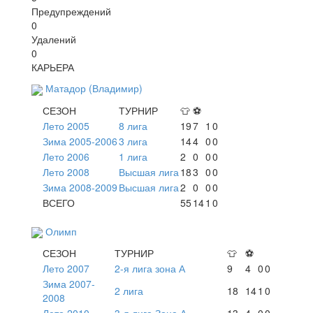
Предупреждений
0
Удалений
0
КАРЬЕРА
Матадор (Владимир)
СЕЗОН
ТУРНИР
👕
⚽
Лето 2005
8 лига
19
7
1
0
Зима 2005-2006
3 лига
14
4
0
0
Лето 2006
1 лига
2
0
0
0
Лето 2008
Высшая лига
18
3
0
0
Зима 2008-2009
Высшая лига
2
0
0
0
ВСЕГО
55
14
1
0
Олимп
СЕЗОН
ТУРНИР
👕
⚽
Лето 2007
2-я лига зона А
9
4
0
0
Зима 2007-
2 лига
18
14
1
0
2008
Лето 2010
3-я лига Зона А
13
4
0
0