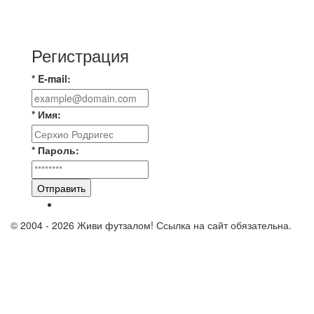
⚡️Сегодня было жарко⚡️ ⚽ ️«Протестировали»
новую футбольную площадку в
Регистрация
* E-mail:
* Имя:
* Пароль:
Отправить
© 2004 - 2026 Живи футзалом! Ссылка на сайт обязательна.