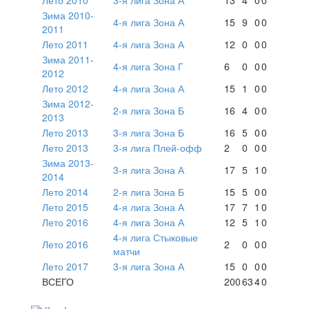
Зима 2010-
4-я лига Зона А
15
9
0
0
2011
Лето 2011
4-я лига Зона А
12
0
0
0
Зима 2011-
4-я лига Зона Г
6
0
0
0
2012
Лето 2012
4-я лига Зона А
15
1
0
0
Зима 2012-
2-я лига Зона Б
16
4
0
0
2013
Лето 2013
3-я лига Зона Б
16
5
0
0
Лето 2013
3-я лига Плей-офф
2
0
0
0
Зима 2013-
3-я лига Зона А
17
5
1
0
2014
Лето 2014
2-я лига Зона Б
15
5
0
0
Лето 2015
4-я лига Зона А
17
7
1
0
Лето 2016
4-я лига Зона А
12
5
1
0
4-я лига Стыковые
Лето 2016
2
0
0
0
матчи
Лето 2017
3-я лига Зона А
15
0
0
0
ВСЕГО
200
63
4
0