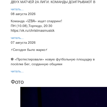
ДВУХ МАТЧЕЙ 2А ЛИГИ. КОМАНДЫ ДОИГРЫВАЮТ В
читать...
08 августа 2026
Команда «IZBA» ищет спарринг!
ПН (10.08),Торпедо, 20:30
https://vk.ru/christmasmusick
читать...
07 августа 2026
⚡️Сегодня было жарко⚡️
⚽ ️«Протестировали» новую футбольную площадку в
посёлке Бег, созданную общими
читать...
Фото