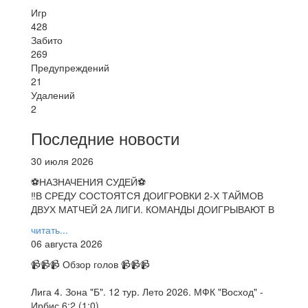
Игр
428
Забито
269
Предупреждений
21
Удалений
2
Последние новости
30 июля 2026
⚽НАЗНАЧЕНИЯ СУДЕЙ⚽
‼В СРЕДУ СОСТОЯТСЯ ДОИГРОВКИ 2-Х ТАЙМОВ
ДВУХ МАТЧЕЙ 2А ЛИГИ. КОМАНДЫ ДОИГРЫВАЮТ В
читать...
06 августа 2026
📹📹📹 Обзор голов 📹📹📹
Лига 4. Зона "Б". 12 тур. Лето 2026. МФК "Восход" -
Ирбис 6:2 (1:0).