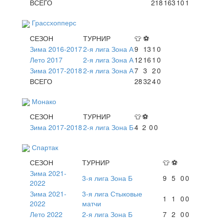
ВСЕГО
218
163
10
1
Грассхопперс
СЕЗОН
ТУРНИР
👕
⚽
Зима 2016-2017
2-я лига Зона А
9
13
1
0
Лето 2017
2-я лига Зона А
12
16
1
0
Зима 2017-2018
2-я лига Зона А
7
3
2
0
ВСЕГО
28
32
4
0
Монако
СЕЗОН
ТУРНИР
👕
⚽
Зима 2017-2018
2-я лига Зона Б
4
2
0
0
Спартак
СЕЗОН
ТУРНИР
👕
⚽
Зима 2021-
3-я лига Зона Б
9
5
0
0
2022
Зима 2021-
3-я лига Стыковые
1
1
0
0
2022
матчи
Лето 2022
2-я лига Зона Б
7
2
0
0