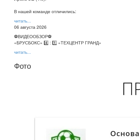
В нашей команде отличились:
читать...
06 августа 2026
⚽️ВИДЕООБЗОР⚽️
«БРУСБОКС» 4️⃣ : 1️⃣ «ТЕХЦЕНТР ГРАНД»
читать...
Фото