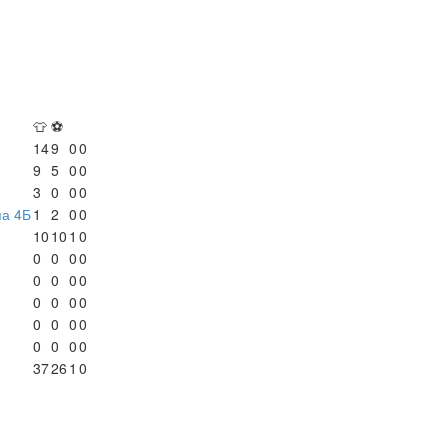
👕
⚽
14
9
0
0
9
5
0
0
3
0
0
0
па 4Б
1
2
0
0
10
10
1
0
0
0
0
0
0
0
0
0
0
0
0
0
0
0
0
0
0
0
0
0
37
26
1
0