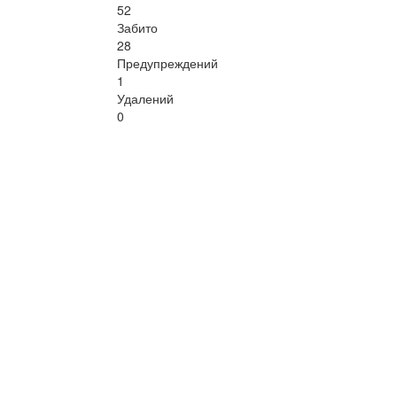
52
Забито
28
Предупреждений
1
Удалений
0