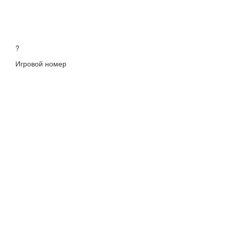
?
Игровой номер