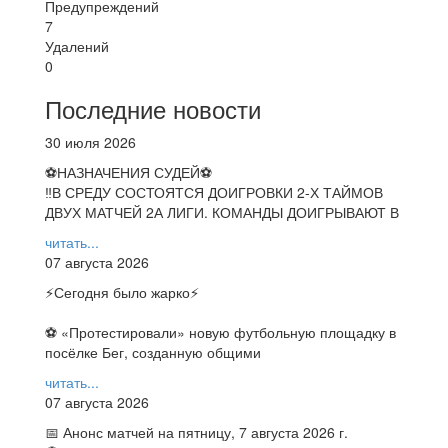
Предупреждений
7
Удалений
0
Последние новости
30 июля 2026
⚽НАЗНАЧЕНИЯ СУДЕЙ⚽
‼В СРЕДУ СОСТОЯТСЯ ДОИГРОВКИ 2-Х ТАЙМОВ
ДВУХ МАТЧЕЙ 2А ЛИГИ. КОМАНДЫ ДОИГРЫВАЮТ В
читать...
07 августа 2026
⚡️Сегодня было жарко⚡️
⚽ ️«Протестировали» новую футбольную площадку в
посёлке Бег, созданную общими
читать...
07 августа 2026
📅 Анонс матчей на пятницу, 7 августа 2026 г.