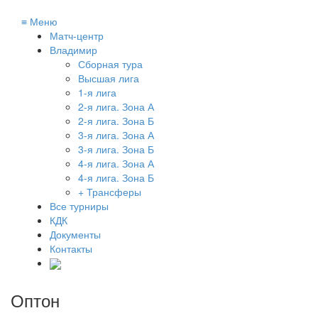
≡
Меню
Матч-центр
Владимир
Сборная тура
Высшая лига
1-я лига
2-я лига. Зона А
2-я лига. Зона Б
3-я лига. Зона А
3-я лига. Зона Б
4-я лига. Зона А
4-я лига. Зона Б
+ Трансферы
Все турниры
КДК
Документы
Контакты
Оптон