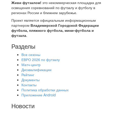
Живи футзалом!
это некоммерческая площадка для
освещения соревнований по футзалу и футболу в
регионах России и ближнем зарубежье.
Проект является официальным информационным
партнером
Владимирской Городской Федерации
футбола, пляжного футбола, мини-футбола и
футзала
.
Разделы
Все сезоны
ЕВРО 2026 по футзалу
Матч-центр
Дисквалификации
Рейтинг
Документы
Контакты
Политика обработки данных
Приложение Android
Новости