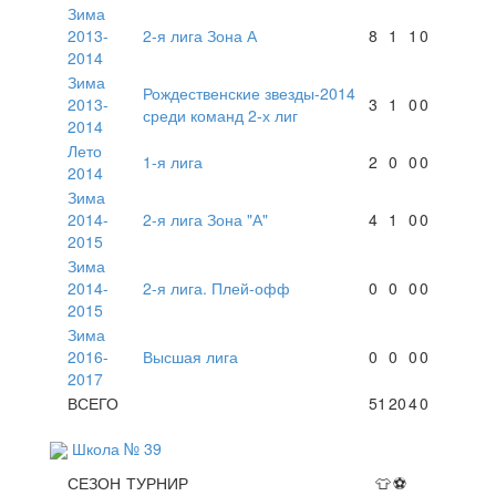
Зима
2013-
2-я лига Зона А
8
1
1
0
2014
Зима
Рождественские звезды-2014
2013-
3
1
0
0
среди команд 2-х лиг
2014
Лето
1-я лига
2
0
0
0
2014
Зима
2014-
2-я лига Зона "А"
4
1
0
0
2015
Зима
2014-
2-я лига. Плей-офф
0
0
0
0
2015
Зима
2016-
Высшая лига
0
0
0
0
2017
ВСЕГО
51
20
4
0
Школа № 39
СЕЗОН
ТУРНИР
👕
⚽