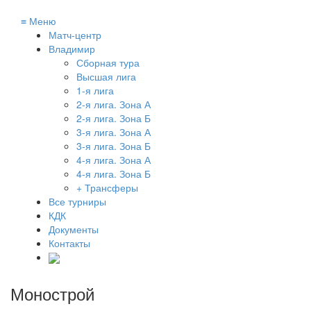
≡
Меню
Матч-центр
Владимир
Сборная тура
Высшая лига
1-я лига
2-я лига. Зона А
2-я лига. Зона Б
3-я лига. Зона А
3-я лига. Зона Б
4-я лига. Зона А
4-я лига. Зона Б
+ Трансферы
Все турниры
КДК
Документы
Контакты
Монострой