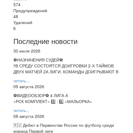
574
Предупреждений
48
Удалений
6
Последние новости
30 июля 2026
⚽НАЗНАЧЕНИЯ СУДЕЙ⚽
‼В СРЕДУ СОСТОЯТСЯ ДОИГРОВКИ 2-Х ТАЙМОВ
ДВУХ МАТЧЕЙ 2А ЛИГИ. КОМАНДЫ ДОИГРЫВАЮТ В
читать...
09 августа 2026
⚽️ВИДЕООБЗОР⚽️ 4 ЛИГА А
«РСК КОМПЛЕКТ» 9️⃣ : 6️⃣ «МАЛЬОРКА»
читать...
08 августа 2026
🇷🇺 Дебют в Первенстве России по футболу среди
команд Первой лиги