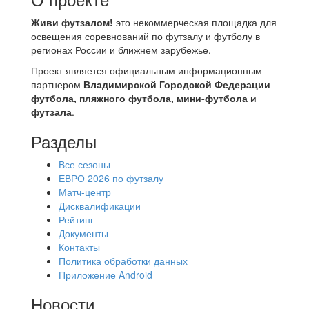
Живи футзалом!
это некоммерческая площадка для
освещения соревнований по футзалу и футболу в
регионах России и ближнем зарубежье.
Проект является официальным информационным
партнером
Владимирской Городской Федерации
футбола, пляжного футбола, мини-футбола и
футзала
.
Разделы
Все сезоны
ЕВРО 2026 по футзалу
Матч-центр
Дисквалификации
Рейтинг
Документы
Контакты
Политика обработки данных
Приложение Android
Новости