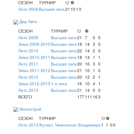
СЕЗОН
ТУРНИР
👕
⚽
Лето 2006
Высшая лига
21
10
1
0
Дар Авто
СЕЗОН
ТУРНИР
👕
⚽
Лето 2009
Высшая лига
21
7
0
0
Зима 2009-2010
Высшая лига
18
14
3
0
Лето 2010
Высшая лига
22
14
2
0
Зима 2010-2011
Высшая лига
18
14
1
1
Лето 2011
Высшая лига
20
16
3
0
Зима 2011-2012
Высшая лига
21
10
1
0
Лето 2012
Высшая лига
20
12
2
1
Зима 2012-2013
1-я лига
16
10
4
1
Лето 2013
Высшая лига
21
14
0
0
ВСЕГО
177
111
16
3
Монострой
СЕЗОН
ТУРНИР
👕
⚽
Лето 2013
Футзал. Чемпионат Владимира
1
1
0
0