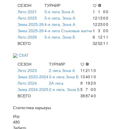
СЕЗОН
ТУРНИР
👕
⚽
Лето 2021
3-я лига Зона А
1
1
0
0
Лето 2025
3-я лига. Зона А
12
13
0
0
Зима 2025-26
4-я лига. Зона А
12
23
0
0
Зима 2025-26
4-я лига Стыковые матчи
1
3
0
0
Лето 2026
3-я лига. Зона Б
6
12
1
1
ВСЕГО
32
52
1
1
СХАТ
СЕЗОН
ТУРНИР
👕
⚽
Лето 2023
2 лига Зона А
11
21
1
0
Зима 2023-2024
3-я лига Зона Б
13
40
1
0
Лето 2024
2А лига
9
19
2
0
Зима 2024-2025
2-я лига. Зона Б
5
7
0
0
ВСЕГО
38
87
4
0
Статистика карьеры
Игр
480
Забито