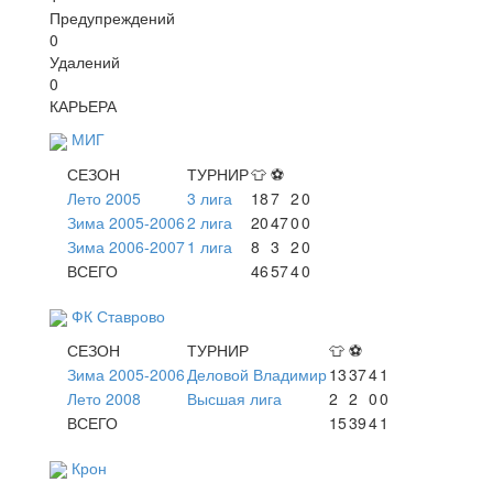
Предупреждений
0
Удалений
0
КАРЬЕРА
МИГ
СЕЗОН
ТУРНИР
👕
⚽
Лето 2005
3 лига
18
7
2
0
Зима 2005-2006
2 лига
20
47
0
0
Зима 2006-2007
1 лига
8
3
2
0
ВСЕГО
46
57
4
0
ФК Ставрово
СЕЗОН
ТУРНИР
👕
⚽
Зима 2005-2006
Деловой Владимир
13
37
4
1
Лето 2008
Высшая лига
2
2
0
0
ВСЕГО
15
39
4
1
Крон