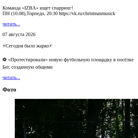
Команда «IZBA» ищет спарринг!
ПН (10.08),Торпедо, 20:30 https://vk.ru/christmasmusick
читать...
07 августа 2026
⚡️Сегодня было жарко⚡️
⚽ ️«Протестировали» новую футбольную площадку в посёлке
Бег, созданную общими
читать...
Фото