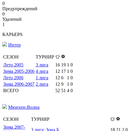
0
Предупреждений
0
Удалений
1
КАРЬЕРА
Интер
⚽
СЕЗОН
ТУРНИР
👕
Лето 2005
3 лига
16
19
1
0
Зима 2005-2006
4 лига
12
17
1
0
Лето 2006
1 лига
12
6
1
0
Зима 2006-2007
2 лига
12
9
1
0
ВСЕГО
52
51
4
0
Мюнхен-Волна
⚽
СЕЗОН
ТУРНИР
👕
Зима 2007-
3 лига: Зона Б
18
21
2
0