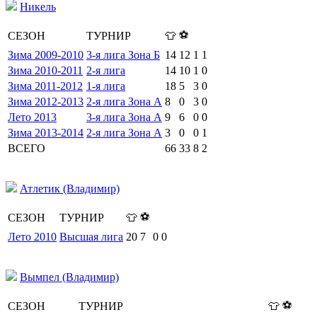
Никель
⚽
СЕЗОН
ТУРНИР
👕
Зима 2009-2010
3-я лига Зона Б
14
12
1
1
Зима 2010-2011
2-я лига
14
10
1
0
Зима 2011-2012
1-я лига
18
5
3
0
Зима 2012-2013
2-я лига Зона А
8
0
3
0
Лето 2013
3-я лига Зона А
9
6
0
0
Зима 2013-2014
2-я лига Зона А
3
0
0
1
ВСЕГО
66
33
8
2
Атлетик (Владимир)
⚽
СЕЗОН
ТУРНИР
👕
Лето 2010
Высшая лига
20
7
0
0
Вымпел (Владимир)
⚽
СЕЗОН
ТУРНИР
👕