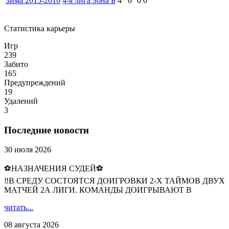
Зима 2015-2016
4-я лига Зона Б
4
0
0
0
Статистика карьеры
Игр
239
Забито
165
Предупреждений
19
Удалений
3
Последние новости
30 июля 2026
⚽НАЗНАЧЕНИЯ СУДЕЙ⚽
‼В СРЕДУ СОСТОЯТСЯ ДОИГРОВКИ 2-Х ТАЙМОВ ДВУХ
МАТЧЕЙ 2А ЛИГИ. КОМАНДЫ ДОИГРЫВАЮТ В
читать...
08 августа 2026