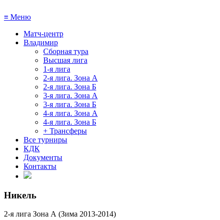
≡
Меню
Матч-центр
Владимир
Сборная тура
Высшая лига
1-я лига
2-я лига. Зона А
2-я лига. Зона Б
3-я лига. Зона А
3-я лига. Зона Б
4-я лига. Зона А
4-я лига. Зона Б
+ Трансферы
Все турниры
КДК
Документы
Контакты
Никель
2-я лига Зона А (Зима 2013-2014)