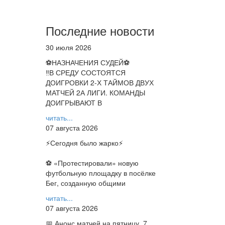
Последние новости
30 июля 2026
⚽НАЗНАЧЕНИЯ СУДЕЙ⚽
‼В СРЕДУ СОСТОЯТСЯ
ДОИГРОВКИ 2-Х ТАЙМОВ ДВУХ
МАТЧЕЙ 2А ЛИГИ. КОМАНДЫ
ДОИГРЫВАЮТ В
читать...
07 августа 2026
⚡️Сегодня было жарко⚡️
⚽ ️«Протестировали» новую
футбольную площадку в посёлке
Бег, созданную общими
читать...
07 августа 2026
📅 Анонс матчей на пятницу, 7