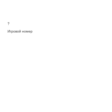
?
Игровой номер