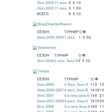
Лето 2005
11 лига
5
2
1
0
Лето 2005
11 лига
3
1
0
0
ВСЕГО
8
3
1
0
ВладЭлектроРемонт
СЕЗОН
ТУРНИР
👕
⚽
Зима 2005-2006
7 лига
1
0
0
0
Локомотив
СЕЗОН
ТУРНИР
👕
⚽
Лето 2006
2 лига. Зона Б
0
0
0
0
Ультра
СЕЗОН
ТУРНИР
👕
⚽
Лето 2006
4 Лига. Зона В
11
5
1
0
Зима 2006-2007
4 лига: Зона В
14
19
1
0
Лето 2007
4-я лига зона Б
14
6
2
1
Зима 2007-2008
3 лига: Зона Б
16
10
3
0
Лето 2008
3-я лига Зона А
14
0
1
1
Лето 2009
2-я лига Зона Б
12
2
1
0