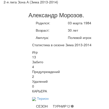
2-я лига Зона А (Зима 2013-2014)
Александр
Морозов
.
Родился:
03 марта 1984
Возраст:
30 лет
Амплуа:
Полевой игрок
Статистика в сезоне Зима 2013-2014
Игр
13
Забито
4
Предупреждений
2
Удалений
0
КАРЬЕРА
Терион
СЕЗОН
ТУРНИР
👕
⚽