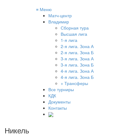
≡
Меню
Матч-центр
Владимир
Сборная тура
Высшая лига
1-я лига
2-я лига. Зона А
2-я лига. Зона Б
3-я лига. Зона А
3-я лига. Зона Б
4-я лига. Зона А
4-я лига. Зона Б
+ Трансферы
Все турниры
КДК
Документы
Контакты
Никель