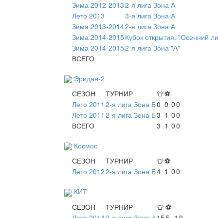
Зима 2012-2013
2-я лига Зона А
Лето 2013
3-я лига Зона А
Зима 2013-2014
2-я лига Зона А
Зима 2014-2015
Кубок открытия. "Осенний л
Зима 2014-2015
2-я лига Зона "А"
ВСЕГО
Эридан-2
СЕЗОН
ТУРНИР
👕
⚽
Лето 2011
2-я лига Зона Б
0
0
0
0
Лето 2011
2-я лига Зона Б
3
1
0
0
ВСЕГО
3
1
0
0
Космос
СЕЗОН
ТУРНИР
👕
⚽
Лето 2012
2-я лига Зона Б
4
1
0
0
КИТ
СЕЗОН
ТУРНИР
👕
⚽
Лето 2014
2-я лига Зона А
15
5
1
0