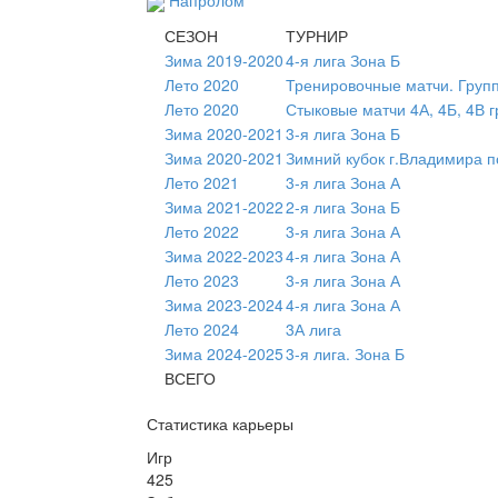
Напролом
СЕЗОН
ТУРНИР
Зима 2019-2020
4-я лига Зона Б
Лето 2020
Тренировочные матчи. Груп
Лето 2020
Стыковые матчи 4А, 4Б, 4В г
Зима 2020-2021
3-я лига Зона Б
Зима 2020-2021
Зимний кубок г.Владимира п
Лето 2021
3-я лига Зона А
Зима 2021-2022
2-я лига Зона Б
Лето 2022
3-я лига Зона А
Зима 2022-2023
4-я лига Зона А
Лето 2023
3-я лига Зона А
Зима 2023-2024
4-я лига Зона А
Лето 2024
3А лига
Зима 2024-2025
3-я лига. Зона Б
ВСЕГО
Статистика карьеры
Игр
425