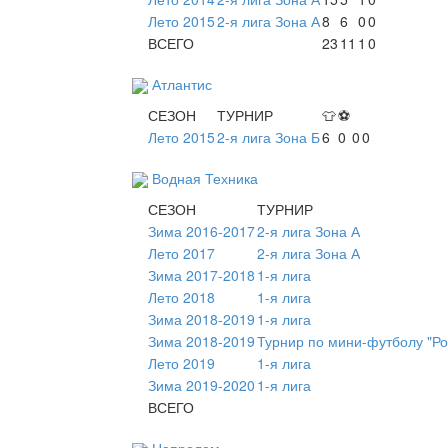
Лето 2015
2-я лига Зона А
8
6
0
0
ВСЕГО
23
11
1
0
Атлантис
СЕЗОН
ТУРНИР
👕
⚽
Лето 2015
2-я лига Зона Б
6
0
0
0
Водная Техника
СЕЗОН
ТУРНИР
Зима 2016-2017
2-я лига Зона А
Лето 2017
2-я лига Зона А
Зима 2017-2018
1-я лига
Лето 2018
1-я лига
Зима 2018-2019
1-я лига
Зима 2018-2019
Турнир по мини-футболу "Ро
Лето 2019
1-я лига
Зима 2019-2020
1-я лига
ВСЕГО