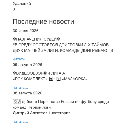
Удалений
0
Последние новости
30 июля 2026
⚽НАЗНАЧЕНИЯ СУДЕЙ⚽
‼В СРЕДУ СОСТОЯТСЯ ДОИГРОВКИ 2-Х ТАЙМОВ
ДВУХ МАТЧЕЙ 2А ЛИГИ. КОМАНДЫ ДОИГРЫВАЮТ В
читать...
09 августа 2026
⚽️ВИДЕООБЗОР⚽️ 4 ЛИГА А
«РСК КОМПЛЕКТ» 9️⃣ : 6️⃣ «МАЛЬОРКА»
читать...
08 августа 2026
🇷🇺 Дебют в Первенстве России по футболу среди
команд Первой лиги
Дмитрий Алексеев 1-категория
читать...