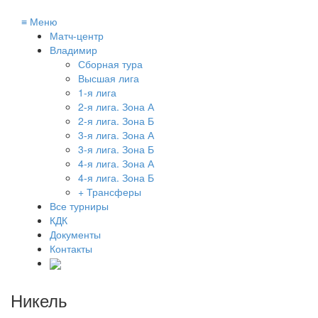
≡
Меню
Матч-центр
Владимир
Сборная тура
Высшая лига
1-я лига
2-я лига. Зона А
2-я лига. Зона Б
3-я лига. Зона А
3-я лига. Зона Б
4-я лига. Зона А
4-я лига. Зона Б
+ Трансферы
Все турниры
КДК
Документы
Контакты
Никель