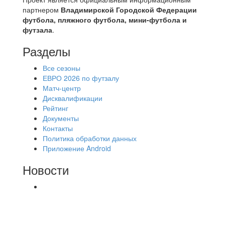
партнером
Владимирской Городской Федерации
футбола, пляжного футбола, мини-футбола и
футзала
.
Разделы
Все сезоны
ЕВРО 2026 по футзалу
Матч-центр
Дисквалификации
Рейтинг
Документы
Контакты
Политика обработки данных
Приложение Android
Новости
⚽НАЗНАЧЕНИЯ СУДЕЙ⚽ ‼В СРЕДУ
СОСТОЯТСЯ ДОИГРОВКИ 2-Х ТАЙМОВ ДВУХ
МАТЧЕЙ 2А ЛИГИ.