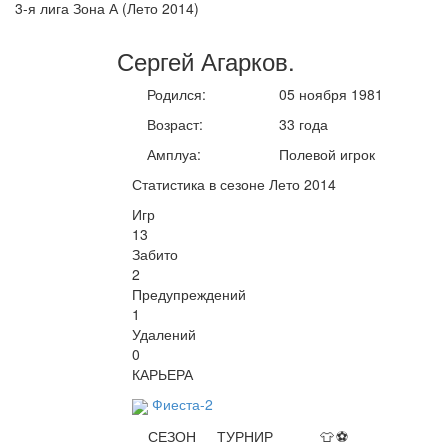
3-я лига Зона А (Лето 2014)
Сергей
Агарков
.
Родился:
05 ноября 1981
Возраст:
33 года
Амплуа:
Полевой игрок
Статистика в сезоне Лето 2014
Игр
13
Забито
2
Предупреждений
1
Удалений
0
КАРЬЕРА
Фиеста-2
СЕЗОН
ТУРНИР
👕
⚽