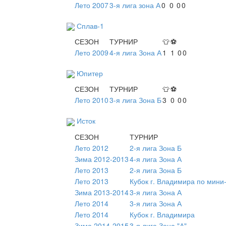
Лето 2007
3-я лига зона А
0
0
0
0
Сплав-1
СЕЗОН
ТУРНИР
👕
⚽
Лето 2009
4-я лига Зона А
1
1
0
0
Юпитер
СЕЗОН
ТУРНИР
👕
⚽
Лето 2010
3-я лига Зона Б
3
0
0
0
Исток
СЕЗОН
ТУРНИР
Лето 2012
2-я лига Зона Б
Зима 2012-2013
4-я лига Зона А
Лето 2013
2-я лига Зона Б
Лето 2013
Кубок г. Владимира по мини
Зима 2013-2014
3-я лига Зона А
Лето 2014
3-я лига Зона А
Лето 2014
Кубок г. Владимира
Зима 2014-2015
3-я лига Зона "А"