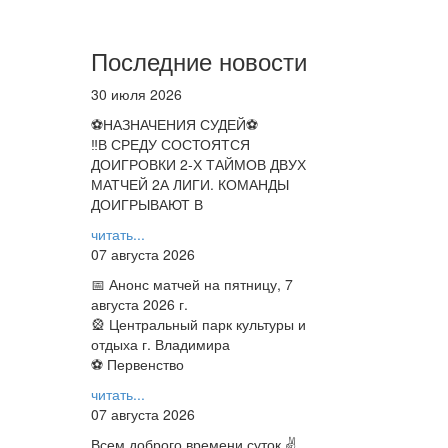
Последние новости
30 июля 2026
⚽НАЗНАЧЕНИЯ СУДЕЙ⚽
‼В СРЕДУ СОСТОЯТСЯ
ДОИГРОВКИ 2-Х ТАЙМОВ ДВУХ
МАТЧЕЙ 2А ЛИГИ. КОМАНДЫ
ДОИГРЫВАЮТ В
читать...
07 августа 2026
📅 Анонс матчей на пятницу, 7
августа 2026 г.
🎡 Центральный парк культуры и
отдыха г. Владимира
⚽ Первенство
читать...
07 августа 2026
Всем доброго времени суток ✌