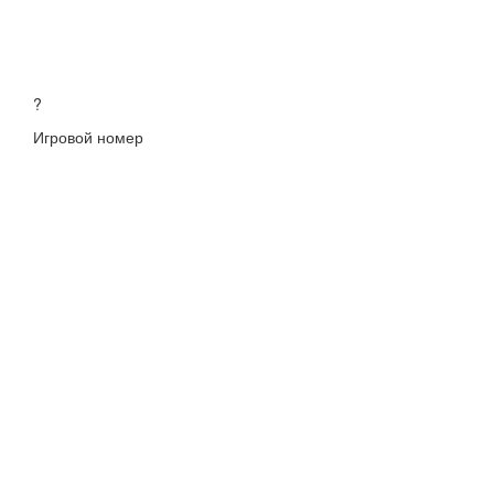
?
Игровой номер