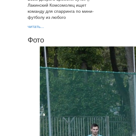
Лакинский Комсомолец ищет
команду для спарринга по мини-
футболу из любого
читать...
Фото