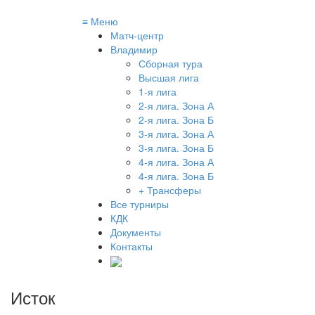
≡
Меню
Матч-центр
Владимир
Сборная тура
Высшая лига
1-я лига
2-я лига. Зона А
2-я лига. Зона Б
3-я лига. Зона А
3-я лига. Зона Б
4-я лига. Зона А
4-я лига. Зона Б
+ Трансферы
Все турниры
КДК
Документы
Контакты
Исток