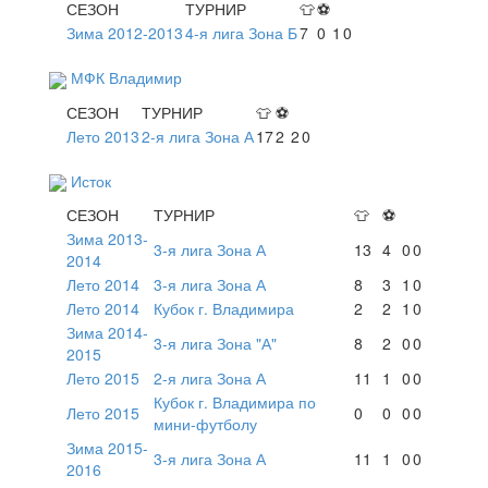
СЕЗОН
ТУРНИР
👕
⚽
Зима 2012-2013
4-я лига Зона Б
7
0
1
0
МФК Владимир
СЕЗОН
ТУРНИР
👕
⚽
Лето 2013
2-я лига Зона А
17
2
2
0
Исток
СЕЗОН
ТУРНИР
👕
⚽
Зима 2013-
3-я лига Зона А
13
4
0
0
2014
Лето 2014
3-я лига Зона А
8
3
1
0
Лето 2014
Кубок г. Владимира
2
2
1
0
Зима 2014-
3-я лига Зона "А"
8
2
0
0
2015
Лето 2015
2-я лига Зона А
11
1
0
0
Кубок г. Владимира по
Лето 2015
0
0
0
0
мини-футболу
Зима 2015-
3-я лига Зона А
11
1
0
0
2016