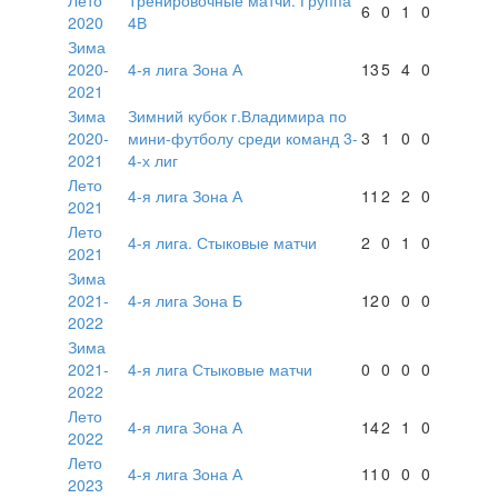
6
0
1
0
2020
4В
Зима
2020-
4-я лига Зона А
13
5
4
0
2021
Зима
Зимний кубок г.Владимира по
2020-
мини-футболу среди команд 3-
3
1
0
0
2021
4-х лиг
Лето
4-я лига Зона А
11
2
2
0
2021
Лето
4-я лига. Стыковые матчи
2
0
1
0
2021
Зима
2021-
4-я лига Зона Б
12
0
0
0
2022
Зима
2021-
4-я лига Стыковые матчи
0
0
0
0
2022
Лето
4-я лига Зона А
14
2
1
0
2022
Лето
4-я лига Зона А
11
0
0
0
2023