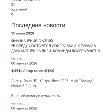
25
Удалений
0
Последние новости
30 июля 2026
⚽НАЗНАЧЕНИЯ СУДЕЙ⚽
‼В СРЕДУ СОСТОЯТСЯ ДОИГРОВКИ 2-Х ТАЙМОВ
ДВУХ МАТЧЕЙ 2А ЛИГИ. КОМАНДЫ ДОИГРЫВАЮТ В
читать...
06 августа 2026
📹📹📹 Обзор голов 📹📹📹
Лига 4. Зона "Б". 12 тур. Лето 2026. МФК "Восход" -
Ирбис 6:2 (1:0).
В нашей команде отличились:
читать...
06 августа 2026