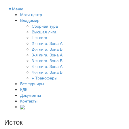
≡
Меню
Матч-центр
Владимир
Сборная тура
Высшая лига
1-я лига
2-я лига. Зона А
2-я лига. Зона Б
3-я лига. Зона А
3-я лига. Зона Б
4-я лига. Зона А
4-я лига. Зона Б
+ Трансферы
Все турниры
КДК
Документы
Контакты
Исток