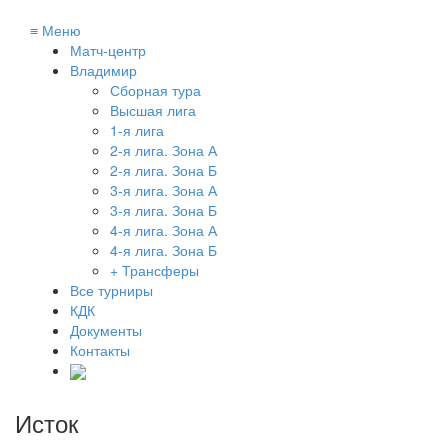
≡
Меню
Матч-центр
Владимир
Сборная тура
Высшая лига
1-я лига
2-я лига. Зона А
2-я лига. Зона Б
3-я лига. Зона А
3-я лига. Зона Б
4-я лига. Зона А
4-я лига. Зона Б
+ Трансферы
Все турниры
КДК
Документы
Контакты
Исток