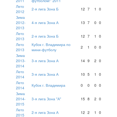
2011
футболом!" 2011
Лето
2-я лига Зона Б
12
7
1
0
2012
Зима
2012-
4-я лига Зона А
13
7
0
0
2013
Лето
2-я лига Зона Б
12
7
1
0
2013
Лето
Кубок г. Владимира по
2
1
0
0
2013
мини-футболу
Зима
2013-
3-я лига Зона А
14
9
2
0
2014
Лето
3-я лига Зона А
10
5
1
0
2014
Лето
Кубок г. Владимира
0
0
0
0
2014
Зима
2014-
3-я лига Зона "А"
15
8
2
0
2015
Лето
2-я лига Зона А
12
2
1
0
2015