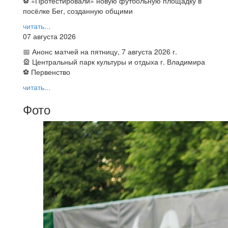
⚽ ️«Протестировали» новую футбольную площадку в
посёлке Бег, созданную общими
читать...
07 августа 2026
📅 Анонс матчей на пятницу, 7 августа 2026 г.
🎡 Центральный парк культуры и отдыха г. Владимира
⚽ Первенство
читать...
Фото