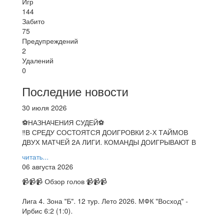
Игр
144
Забито
75
Предупреждений
2
Удалений
0
Последние новости
30 июля 2026
⚽НАЗНАЧЕНИЯ СУДЕЙ⚽
‼В СРЕДУ СОСТОЯТСЯ ДОИГРОВКИ 2-Х ТАЙМОВ
ДВУХ МАТЧЕЙ 2А ЛИГИ. КОМАНДЫ ДОИГРЫВАЮТ В
читать...
06 августа 2026
📹📹📹 Обзор голов 📹📹📹
Лига 4. Зона "Б". 12 тур. Лето 2026. МФК "Восход" -
Ирбис 6:2 (1:0).