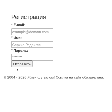
⚽️ВИДЕООБЗОР⚽️ «БРУСБОКС» 4️⃣ : 1️⃣
«ТЕХЦЕНТР ГРАНД»
Регистрация
* E-mail:
* Имя:
* Пароль:
Отправить
© 2004 - 2026 Живи футзалом! Ссылка на сайт обязательна.