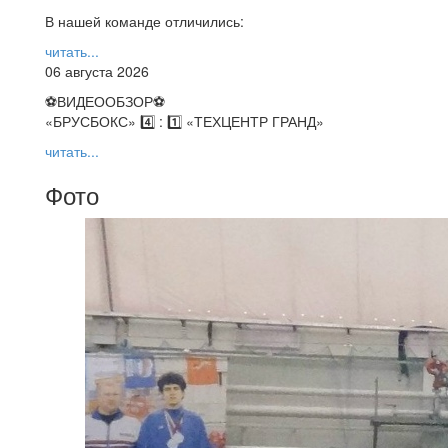
В нашей команде отличились:
читать...
06 августа 2026
⚽️ВИДЕООБЗОР⚽️
«БРУСБОКС» 4️⃣ : 1️⃣ «ТЕХЦЕНТР ГРАНД»
читать...
Фото