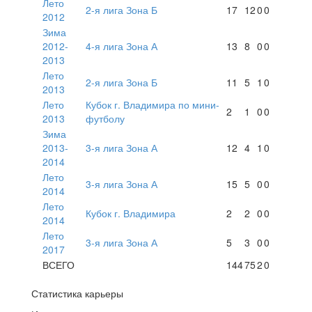
Лето
2-я лига Зона Б
17
12
0
0
2012
Зима
2012-
4-я лига Зона А
13
8
0
0
2013
Лето
2-я лига Зона Б
11
5
1
0
2013
Лето
Кубок г. Владимира по мини-
2
1
0
0
2013
футболу
Зима
2013-
3-я лига Зона А
12
4
1
0
2014
Лето
3-я лига Зона А
15
5
0
0
2014
Лето
Кубок г. Владимира
2
2
0
0
2014
Лето
3-я лига Зона А
5
3
0
0
2017
ВСЕГО
144
75
2
0
Статистика карьеры