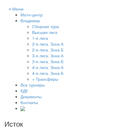
≡
Меню
Матч-центр
Владимир
Сборная тура
Высшая лига
1-я лига
2-я лига. Зона А
2-я лига. Зона Б
3-я лига. Зона А
3-я лига. Зона Б
4-я лига. Зона А
4-я лига. Зона Б
+ Трансферы
Все турниры
КДК
Документы
Контакты
Исток