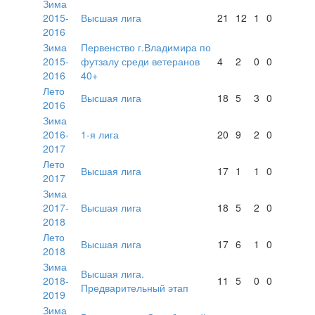
Зима
2015-
Высшая лига
21
12
1
0
2016
Зима
Первенство г.Владимира по
2015-
футзалу среди ветеранов
4
2
0
0
2016
40+
Лето
Высшая лига
18
5
3
0
2016
Зима
2016-
1-я лига
20
9
2
0
2017
Лето
Высшая лига
17
1
1
0
2017
Зима
2017-
Высшая лига
18
5
2
0
2018
Лето
Высшая лига
17
6
1
0
2018
Зима
Высшая лига.
2018-
11
5
0
0
Предварительный этап
2019
Зима