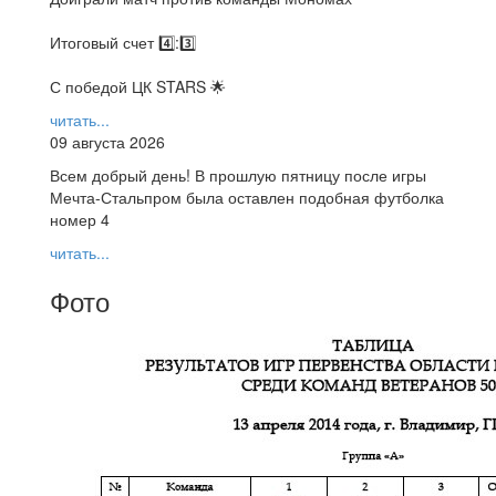
Итоговый счет 4️⃣:3️⃣
С победой ЦК STARS 🌟
читать...
09 августа 2026
Всем добрый день! В прошлую пятницу после игры
Мечта-Стальпром была оставлен подобная футболка
номер 4
читать...
Фото