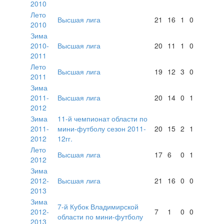
2010
Лето
Высшая лига
21
16
1
0
2010
Зима
2010-
Высшая лига
20
11
1
0
2011
Лето
Высшая лига
19
12
3
0
2011
Зима
2011-
Высшая лига
20
14
0
1
2012
Зима
11-й чемпионат области по
2011-
мини-футболу сезон 2011-
20
15
2
1
2012
12гг.
Лето
Высшая лига
17
6
0
1
2012
Зима
2012-
Высшая лига
21
16
0
0
2013
Зима
7-й Кубок Владимирской
2012-
7
1
0
0
области по мини-футболу
2013