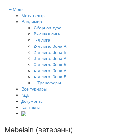
≡
Меню
Матч-центр
Владимир
Сборная тура
Высшая лига
1-я лига
2-я лига. Зона А
2-я лига. Зона Б
3-я лига. Зона А
3-я лига. Зона Б
4-я лига. Зона А
4-я лига. Зона Б
+ Трансферы
Все турниры
КДК
Документы
Контакты
Mebelain (ветераны)