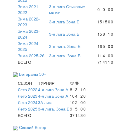
Зима 2021-
3-я лига Стыковые
0
0
0
0
2022
матчи
Зима 2022-
3-я лига Зона Б
15
15
0
0
2023
Зима 2023-
3-я лига Зона Б
15
8
1
0
2024
Зима 2024-
3-я лига. Зона Б
16
5
0
0
2025
Зима 2025-26
3-я лига. Зона Б
11
4
0
0
ВСЕГО
71
41
1
0
Ветераны 50+
СЕЗОН
ТУРНИР
👕
⚽
Лето 2022
4-я лига Зона А
8
3
1
0
Лето 2023
4-я лига Зона А
10
4
2
0
Лето 2024
3А лига
10
2
0
0
Лето 2025
3-я лига. Зона Б
9
5
0
0
ВСЕГО
37
14
3
0
Свежий Ветер