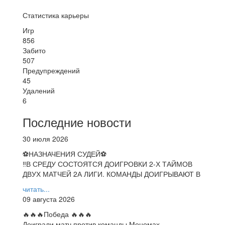
Статистика карьеры
Игр
856
Забито
507
Предупреждений
45
Удалений
6
Последние новости
30 июля 2026
⚽НАЗНАЧЕНИЯ СУДЕЙ⚽
‼В СРЕДУ СОСТОЯТСЯ ДОИГРОВКИ 2-Х ТАЙМОВ
ДВУХ МАТЧЕЙ 2А ЛИГИ. КОМАНДЫ ДОИГРЫВАЮТ В
читать...
09 августа 2026
🔥🔥🔥Победа 🔥🔥🔥
Доиграли матч против команды Мономах