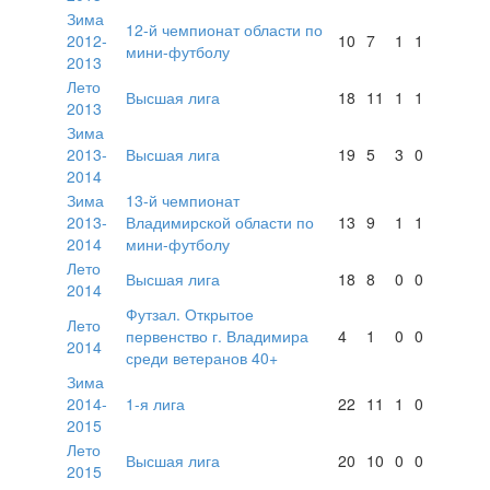
Зима
12-й чемпионат области по
2012-
10
7
1
1
мини-футболу
2013
Лето
Высшая лига
18
11
1
1
2013
Зима
2013-
Высшая лига
19
5
3
0
2014
Зима
13-й чемпионат
2013-
Владимирской области по
13
9
1
1
2014
мини-футболу
Лето
Высшая лига
18
8
0
0
2014
Футзал. Открытое
Лето
первенство г. Владимира
4
1
0
0
2014
среди ветеранов 40+
Зима
2014-
1-я лига
22
11
1
0
2015
Лето
Высшая лига
20
10
0
0
2015