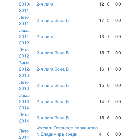
2010-
2-я лига
12
6
0
0
2011
Лето
2-я лига Зона Б
17
3
0
0
2011
Зима
2011-
2-я лига
13
7
0
0
2012
Лето
2-я лига Зона Б
15
7
0
0
2012
Зима
2012-
2-я лига Зона Б
16
11
0
0
2013
Лето
2-я лига Зона Б
15
6
0
0
2013
Зима
2013-
2-я лига Зона Б
14
7
0
0
2014
Лето
2-я лига Зона Б
15
6
0
0
2014
Футзал. Открытое первенство
Лето
г. Владимира среди
4
0
0
0
2014
ветеранов 50+