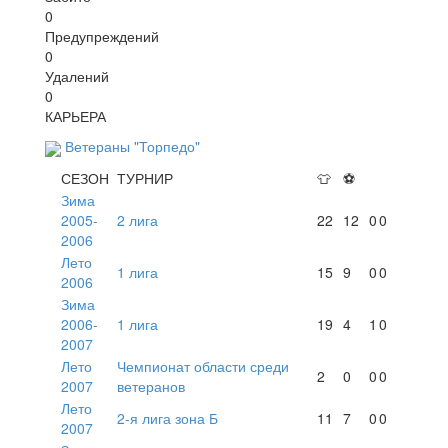
0
Предупреждений
0
Удалений
0
КАРЬЕРА
Ветераны "Торпедо"
СЕЗОН
ТУРНИР
👕
⚽
Зима
2005-
2 лига
22
12
0
0
2006
Лето
1 лига
15
9
0
0
2006
Зима
2006-
1 лига
19
4
1
0
2007
Лето
Чемпионат области среди
2
0
0
0
2007
ветеранов
Лето
2-я лига зона Б
11
7
0
0
2007