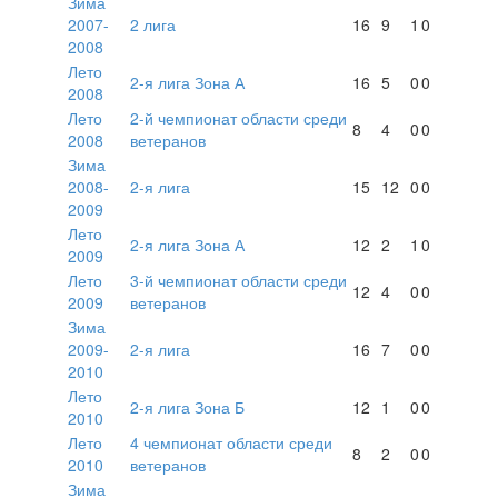
Зима
2007-
2 лига
16
9
1
0
2008
Лето
2-я лига Зона А
16
5
0
0
2008
Лето
2-й чемпионат области среди
8
4
0
0
2008
ветеранов
Зима
2008-
2-я лига
15
12
0
0
2009
Лето
2-я лига Зона А
12
2
1
0
2009
Лето
3-й чемпионат области среди
12
4
0
0
2009
ветеранов
Зима
2009-
2-я лига
16
7
0
0
2010
Лето
2-я лига Зона Б
12
1
0
0
2010
Лето
4 чемпионат области среди
8
2
0
0
2010
ветеранов
Зима