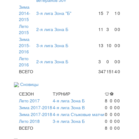
Зима
2014-
3-я лига Зона "Б"
15
7
1
0
2015
Лето
2-я лига Зона Б
11
3
0
0
2015
Зима
2015-
3-я лига Зона Б
13
10
0
0
2016
Лето
2-я лига Зона Б
3
0
0
0
2016
ВСЕГО
347
151
4
0
Сновицы
СЕЗОН
ТУРНИР
👕
⚽
Лето 2017
4-я лига Зона Б
8
0
0
0
Зима 2017-2018
4-я лига Зона В
0
0
0
0
Зима 2017-2018
4-я лига Стыковые матчи
0
0
0
0
Лето 2018
3-я лига Зона Б
0
0
0
0
ВСЕГО
8
0
0
0