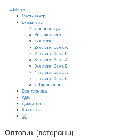
≡
Меню
Матч-центр
Владимир
Сборная тура
Высшая лига
1-я лига
2-я лига. Зона А
2-я лига. Зона Б
3-я лига. Зона А
3-я лига. Зона Б
4-я лига. Зона А
4-я лига. Зона Б
+ Трансферы
Все турниры
КДК
Документы
Контакты
Оптовик (ветераны)