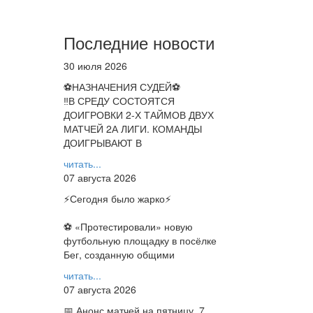
Последние новости
30 июля 2026
⚽НАЗНАЧЕНИЯ СУДЕЙ⚽
‼В СРЕДУ СОСТОЯТСЯ
ДОИГРОВКИ 2-Х ТАЙМОВ ДВУХ
МАТЧЕЙ 2А ЛИГИ. КОМАНДЫ
ДОИГРЫВАЮТ В
читать...
07 августа 2026
⚡️Сегодня было жарко⚡️
⚽ ️«Протестировали» новую
футбольную площадку в посёлке
Бег, созданную общими
читать...
07 августа 2026
📅 Анонс матчей на пятницу, 7