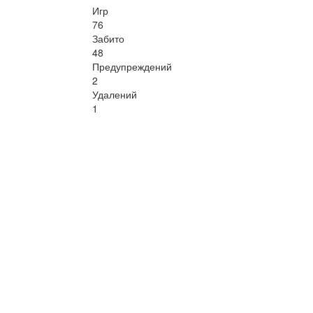
Игр
76
Забито
48
Предупреждений
2
Удалений
1