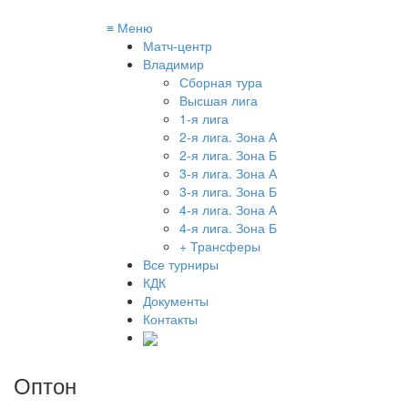
≡
Меню
Матч-центр
Владимир
Сборная тура
Высшая лига
1-я лига
2-я лига. Зона А
2-я лига. Зона Б
3-я лига. Зона А
3-я лига. Зона Б
4-я лига. Зона А
4-я лига. Зона Б
+ Трансферы
Все турниры
КДК
Документы
Контакты
Оптон