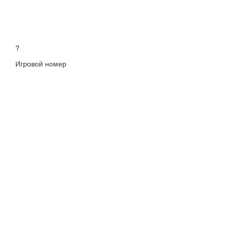
?
Игровой номер