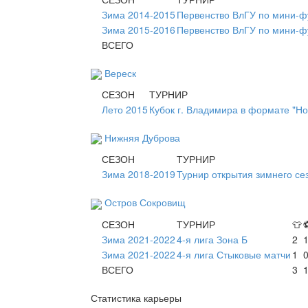
Зима 2014-2015
Первенство ВлГУ по мини-ф
Зима 2015-2016
Первенство ВлГУ по мини-ф
ВСЕГО
Вереск
СЕЗОН
ТУРНИР
Лето 2015
Кубок г. Владимира в формате "Но
Нижняя Дуброва
СЕЗОН
ТУРНИР
Зима 2018-2019
Турнир открытия зимнего се
Остров Сокровищ
СЕЗОН
ТУРНИР
👕
Зима 2021-2022
4-я лига Зона Б
2
Зима 2021-2022
4-я лига Стыковые матчи
1
ВСЕГО
3
Статистика карьеры