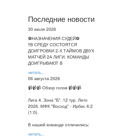
Последние новости
30 июля 2026
⚽НАЗНАЧЕНИЯ СУДЕЙ⚽
‼В СРЕДУ СОСТОЯТСЯ
ДОИГРОВКИ 2-Х ТАЙМОВ ДВУХ
МАТЧЕЙ 2А ЛИГИ. КОМАНДЫ
ДОИГРЫВАЮТ В
читать...
06 августа 2026
📹📹📹 Обзор голов 📹📹📹
Лига 4. Зона "Б". 12 тур. Лето
2026. МФК "Восход" - Ирбис 6:2
(1:0).
В нашей команде отличились:
читать...