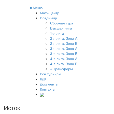
≡
Меню
Матч-центр
Владимир
Сборная тура
Высшая лига
1-я лига
2-я лига. Зона А
2-я лига. Зона Б
3-я лига. Зона А
3-я лига. Зона Б
4-я лига. Зона А
4-я лига. Зона Б
+ Трансферы
Все турниры
КДК
Документы
Контакты
Исток