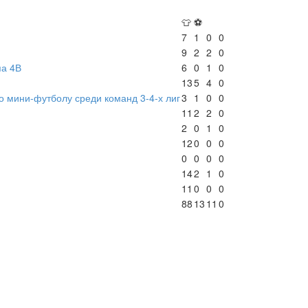
👕
⚽
7
1
0
0
9
2
2
0
па 4В
6
0
1
0
13
5
4
0
о мини-футболу среди команд 3-4-х лиг
3
1
0
0
11
2
2
0
2
0
1
0
12
0
0
0
0
0
0
0
14
2
1
0
11
0
0
0
88
13
11
0