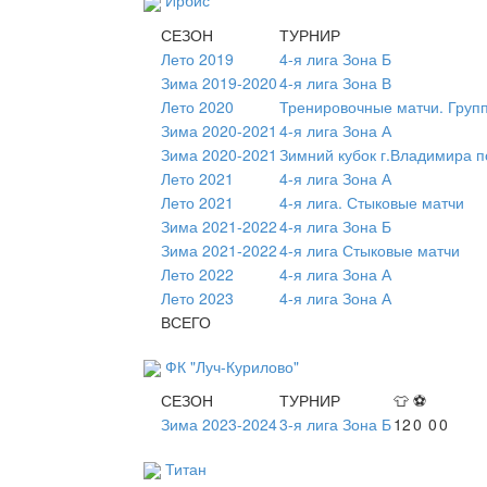
Ирбис
СЕЗОН
ТУРНИР
Лето 2019
4-я лига Зона Б
Зима 2019-2020
4-я лига Зона В
Лето 2020
Тренировочные матчи. Груп
Зима 2020-2021
4-я лига Зона А
Зима 2020-2021
Зимний кубок г.Владимира п
Лето 2021
4-я лига Зона А
Лето 2021
4-я лига. Стыковые матчи
Зима 2021-2022
4-я лига Зона Б
Зима 2021-2022
4-я лига Стыковые матчи
Лето 2022
4-я лига Зона А
Лето 2023
4-я лига Зона А
ВСЕГО
ФК "Луч-Курилово"
СЕЗОН
ТУРНИР
👕
⚽
Зима 2023-2024
3-я лига Зона Б
12
0
0
0
Титан