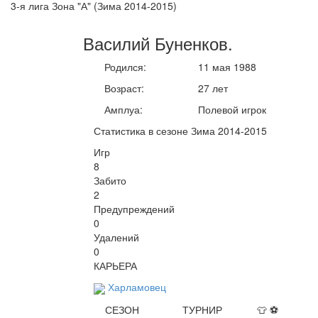
3-я лига Зона "А" (Зима 2014-2015)
Василий
Буненков
.
Родился:
11 мая 1988
Возраст:
27 лет
Амплуа:
Полевой игрок
Статистика в сезоне Зима 2014-2015
Игр
8
Забито
2
Предупреждений
0
Удалений
0
КАРЬЕРА
Харламовец
СЕЗОН
ТУРНИР
👕
⚽