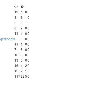
👕
⚽
13
4
0
0
8
3
1
0
2
2
1
0
8
2
0
0
11
1
0
0
-футболу
0
0
0
0
11
1
0
0
7
3
0
0
16
3
0
0
13
0
0
0
16
1
2
0
12
2
1
0
117
22
5
0