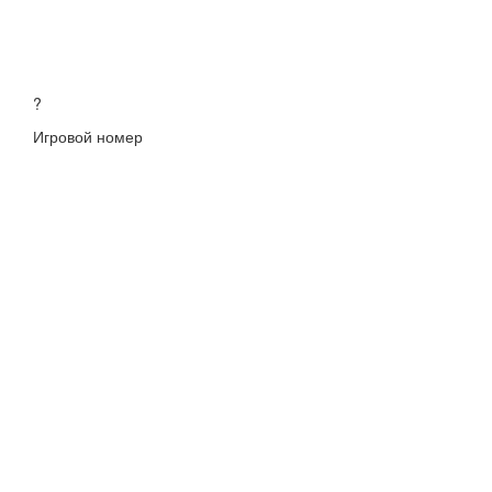
?
Игровой номер