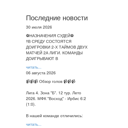
Последние новости
30 июля 2026
⚽НАЗНАЧЕНИЯ СУДЕЙ⚽
‼В СРЕДУ СОСТОЯТСЯ
ДОИГРОВКИ 2-Х ТАЙМОВ ДВУХ
МАТЧЕЙ 2А ЛИГИ. КОМАНДЫ
ДОИГРЫВАЮТ В
читать...
06 августа 2026
📹📹📹 Обзор голов 📹📹📹
Лига 4. Зона "Б". 12 тур. Лето
2026. МФК "Восход" - Ирбис 6:2
(1:0).
В нашей команде отличились:
читать...