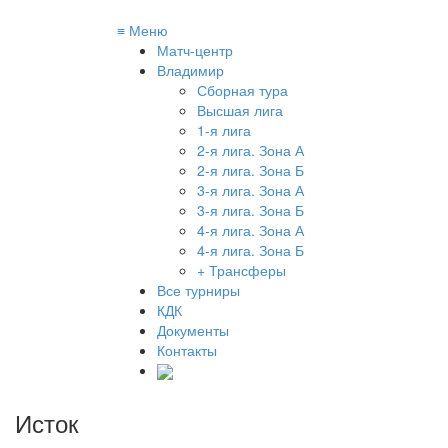
≡
Меню
Матч-центр
Владимир
Сборная тура
Высшая лига
1-я лига
2-я лига. Зона А
2-я лига. Зона Б
3-я лига. Зона А
3-я лига. Зона Б
4-я лига. Зона А
4-я лига. Зона Б
+ Трансферы
Все турниры
КДК
Документы
Контакты
Исток