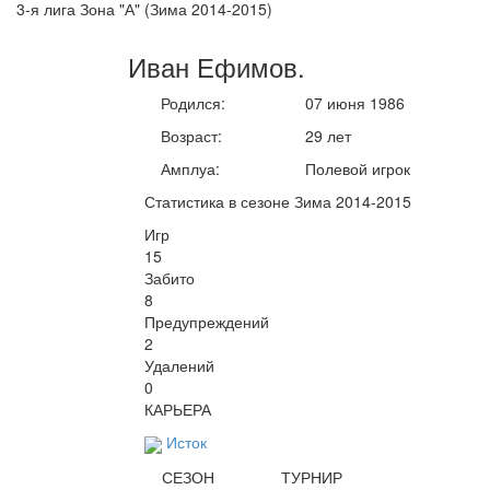
3-я лига Зона "А" (Зима 2014-2015)
Иван
Ефимов
.
Родился:
07 июня 1986
Возраст:
29 лет
Амплуа:
Полевой игрок
Статистика в сезоне Зима 2014-2015
Игр
15
Забито
8
Предупреждений
2
Удалений
0
КАРЬЕРА
Исток
СЕЗОН
ТУРНИР