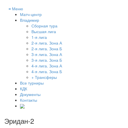
≡
Меню
Матч-центр
Владимир
Сборная тура
Высшая лига
1-я лига
2-я лига. Зона А
2-я лига. Зона Б
3-я лига. Зона А
3-я лига. Зона Б
4-я лига. Зона А
4-я лига. Зона Б
+ Трансферы
Все турниры
КДК
Документы
Контакты
Эридан-2