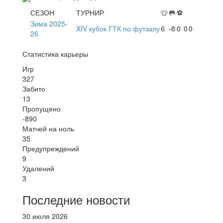
СЕЗОН
ТУРНИР
👕
🥅
⚽
Зима 2025-
XIV кубок ГТК по футзалу
6
-8
0
0
0
26
Статистика карьеры
Игр
327
Забито
13
Пропущено
-890
Матчей на ноль
35
Предупреждений
9
Удалений
3
Последние новости
30 июля 2026