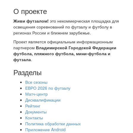
О проекте
Живи футзалом!
это некоммерческая площадка для
освещения соревнований по футзалу и футболу в
регионах России и ближнем зарубежье.
Проект является официальным информационным
партнером
Владимирской Городской Федерации
футбола, пляжного футбола, мини-футбола и
футзала
.
Разделы
Все сезоны
ЕВРО 2026 по футзалу
Матч-центр
Дисквалификации
Рейтинг
Документы
Контакты
Политика обработки данных
Приложение Android