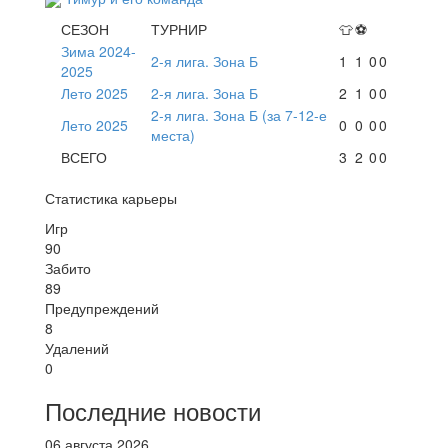
СЕЗОН
ТУРНИР
👕
⚽
Зима 2024-
2-я лига. Зона Б
1
1
0
0
2025
Лето 2025
2-я лига. Зона Б
2
1
0
0
2-я лига. Зона Б (за 7-12-е
Лето 2025
0
0
0
0
места)
ВСЕГО
3
2
0
0
Статистика карьеры
Игр
90
Забито
89
Предупреждений
8
Удалений
0
Последние новости
06 августа 2026