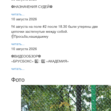
⚽НАЗНАЧЕНИЯ СУДЕЙ⚽
читать...
10 августа 2026
‼4 августа на поле #2 после 18.30 были утеряны две
цепочки застегнутые между собой.
☝Просьба,нашедшему
читать...
10 августа 2026
⚽️ВИДЕООБЗОР⚽️
«БРУСБОКС» 6️⃣ : 0️⃣ «АКАДЕМИЯ»
читать...
Фото