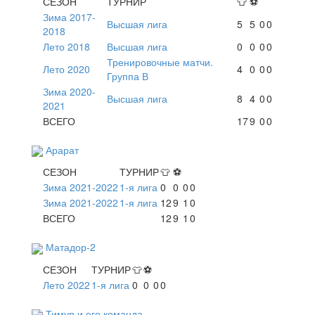
СЕЗОН
ТУРНИР
👕
⚽
Зима 2017-
Высшая лига
5
5
0
0
2018
Лето 2018
Высшая лига
0
0
0
0
Тренировочные матчи.
Лето 2020
4
0
0
0
Группа В
Зима 2020-
Высшая лига
8
4
0
0
2021
ВСЕГО
17
9
0
0
Арарат
СЕЗОН
ТУРНИР
👕
⚽
Зима 2021-2022
1-я лига
0
0
0
0
Зима 2021-2022
1-я лига
12
9
1
0
ВСЕГО
12
9
1
0
Матадор-2
СЕЗОН
ТУРНИР
👕
⚽
Лето 2022
1-я лига
0
0
0
0
Тимур и его команда