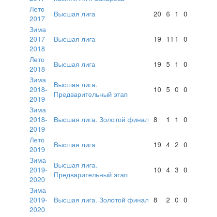
Лето
Высшая лига
20
6
1
0
2017
Зима
2017-
Высшая лига
19
11
1
0
2018
Лето
Высшая лига
19
5
1
0
2018
Зима
Высшая лига.
2018-
10
5
0
0
Предварительный этап
2019
Зима
2018-
Высшая лига. Золотой финал
8
1
1
0
2019
Лето
Высшая лига
19
4
2
0
2019
Зима
Высшая лига.
2019-
10
4
3
0
Предварительный этап
2020
Зима
2019-
Высшая лига. Золотой финал
8
2
0
0
2020