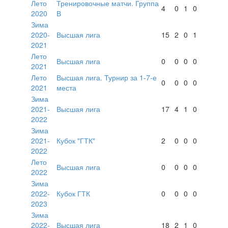
Лето
Тренировочные матчи. Группа
4
0
1
0
2020
В
Зима
2020-
Высшая лига
15
2
0
1
2021
Лето
Высшая лига
0
0
0
0
2021
Лето
Высшая лига. Турнир за 1-7-е
0
0
0
0
2021
места
Зима
2021-
Высшая лига
17
4
1
0
2022
Зима
2021-
Кубок "ГТК"
2
0
0
0
2022
Лето
Высшая лига
0
0
0
0
2022
Зима
2022-
Кубок ГТК
0
0
0
0
2023
Зима
2022-
Высшая лига
18
2
1
0