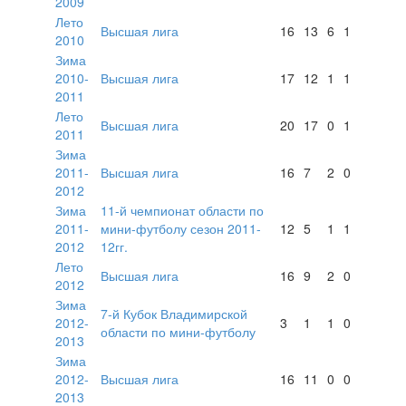
2009
Лето
Высшая лига
16
13
6
1
2010
Зима
2010-
Высшая лига
17
12
1
1
2011
Лето
Высшая лига
20
17
0
1
2011
Зима
2011-
Высшая лига
16
7
2
0
2012
Зима
11-й чемпионат области по
2011-
мини-футболу сезон 2011-
12
5
1
1
2012
12гг.
Лето
Высшая лига
16
9
2
0
2012
Зима
7-й Кубок Владимирской
2012-
3
1
1
0
области по мини-футболу
2013
Зима
2012-
Высшая лига
16
11
0
0
2013